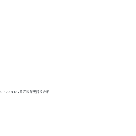
820-0187
隐私政策
无障碍声明