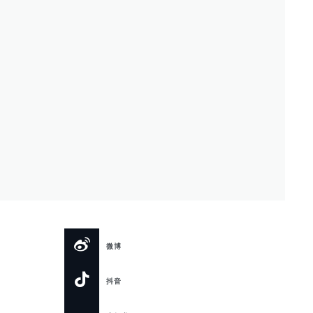
微博
抖音