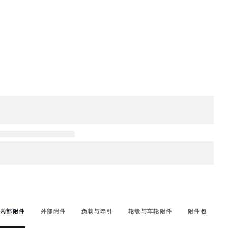
内部附件
外部附件
负载与牵引
轮毂与车轮附件
附件包