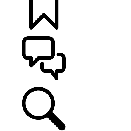
定制
支持