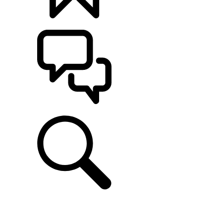
定制
支持