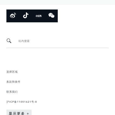
站内搜索
选择区域
条款和条件
联系我们
沪ICP备11001621号-8
显示更多