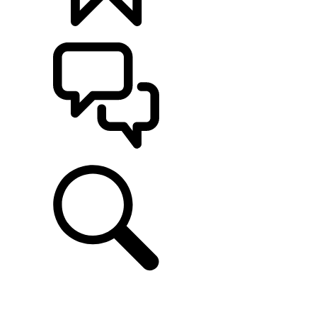
定制
支持