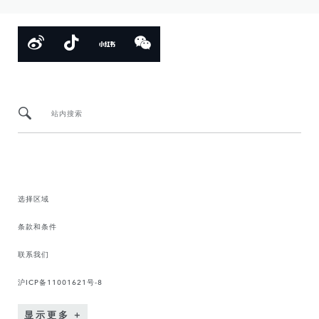
站内搜索
选择区域
条款和条件
联系我们
沪ICP备11001621号-8
显示更多