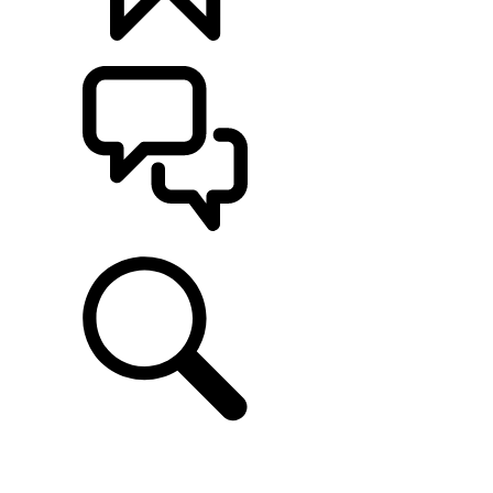
定制
支持