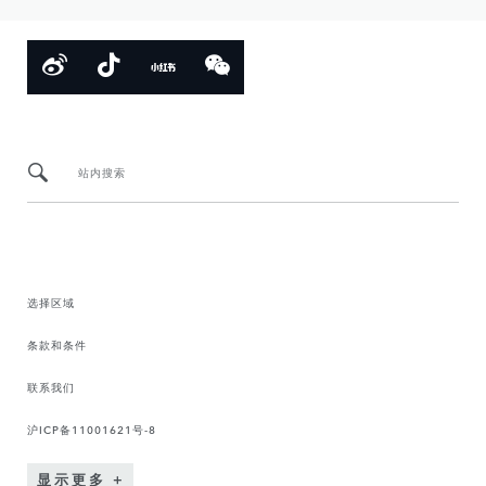
站内搜索
选择区域
条款和条件
联系我们
沪ICP备11001621号-8
显示更多