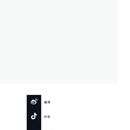
微博
抖音