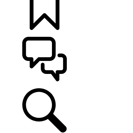
定制
支持