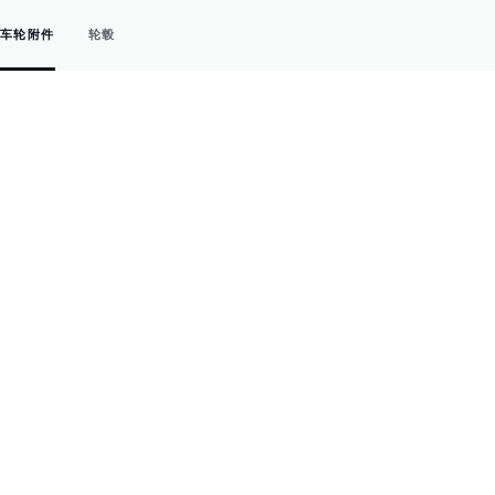
车轮附件
轮毂