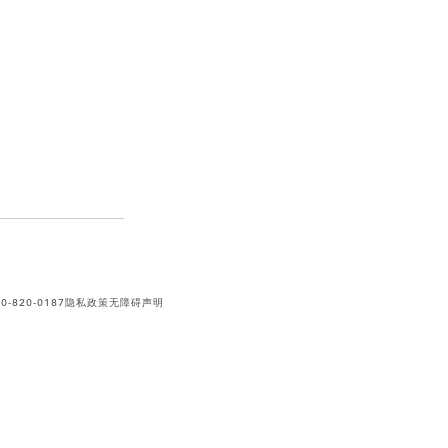
820-0187
隐私政策
无障碍声明