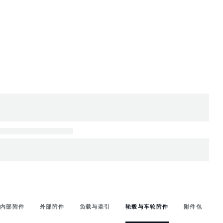
内部附件
外部附件
负载与牵引
轮毂与车轮附件
附件包