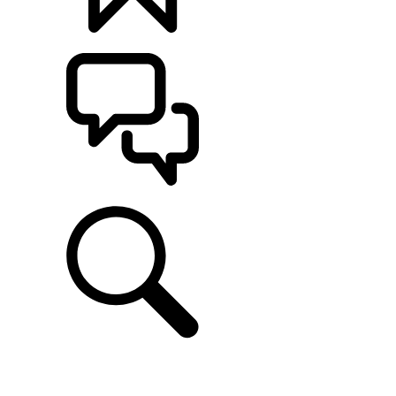
定制
支持