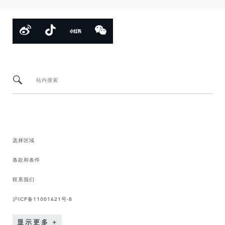
站内搜索
选择区域
条款和条件
联系我们
沪ICP备11001621号-8
显示更多