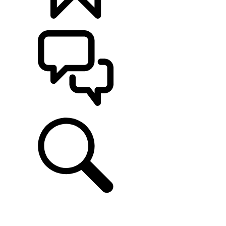
定制
支持