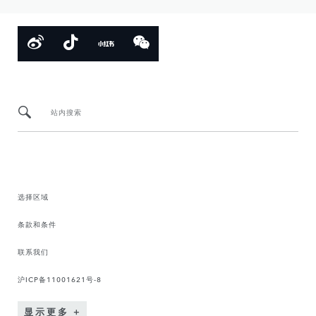
站内搜索
选择区域
条款和条件
联系我们
沪ICP备11001621号-8
显示更多