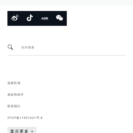
站内搜索
选择区域
条款和条件
联系我们
沪ICP备11001621号-8
显示更多