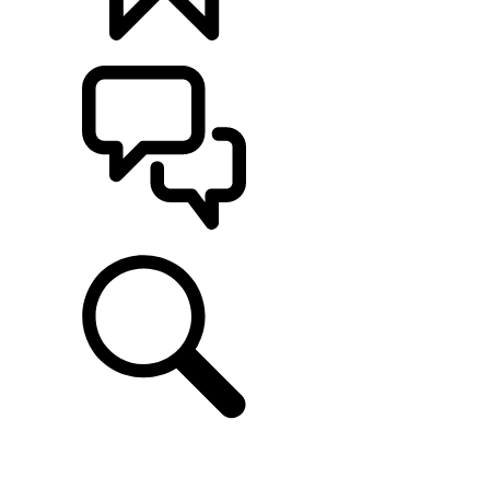
定制
支持