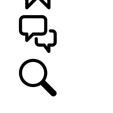
定制
支持