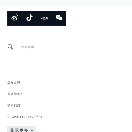
站内搜索
选择区域
条款和条件
联系我们
沪ICP备11001621号-8
显示更多