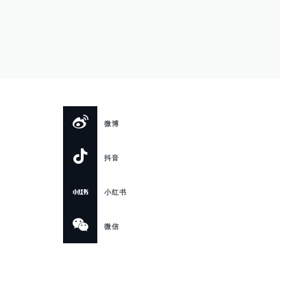
微博
抖音
小红书
微信