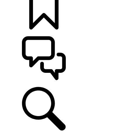
定制
支持