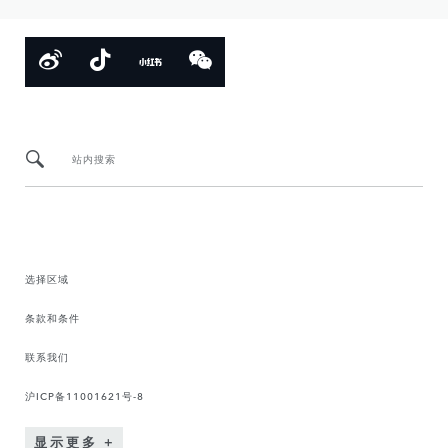
站内搜索
选择区域
条款和条件
联系我们
沪ICP备11001621号-8
显示更多