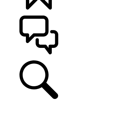
定制
支持