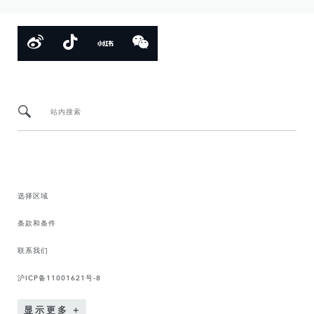
站内搜索
选择区域
条款和条件
联系我们
沪ICP备11001621号-8
显示更多