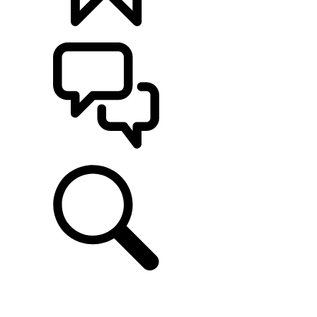
定制
支持