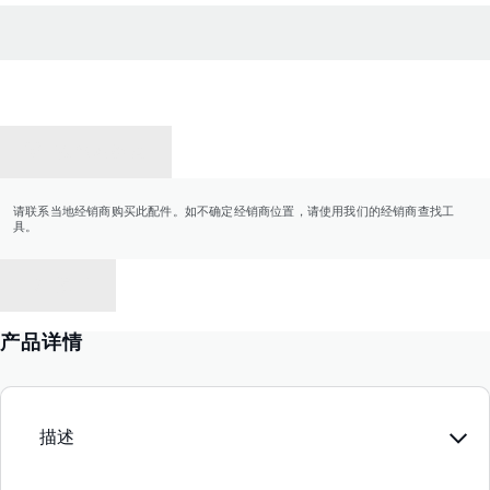
联系经销商
请联系当地经销商购买此配件。如不确定经销商位置，请使用我们的经销商查找工
具。
返回
产品详情
描述