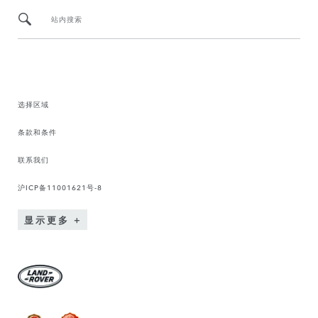
站内搜索
选择区域
条款和条件
联系我们
沪ICP备11001621号-8
显示更多