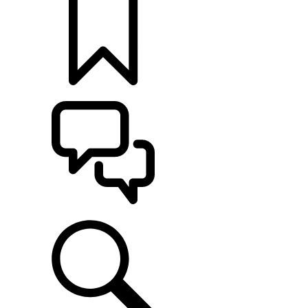
定制
支持