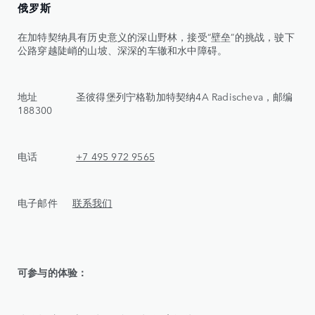
俄罗斯
在加特契纳具有历史意义的深山野林，接受“壁垒”的挑战，驶下
公路穿越陡峭的山坡、深深的车辙和水中障碍。
地址 圣彼得堡列宁格勒加特契纳4A Radischeva，邮编
188300
电话
+7 495 972 9565
电子邮件
联系我们
可参与的体验：