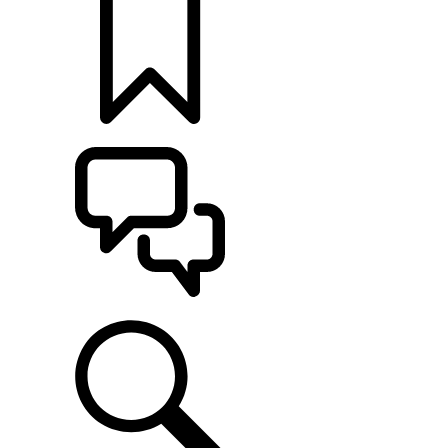
定制
支持