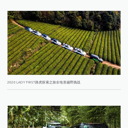
2020 LADY FIRST路虎探索之旅全地形越野挑战