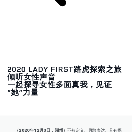
2020 LADY FIRST路虎探索之旅
倾听女性声音
一起探寻女性多面真我，见证
“她”力量
（2020年12月3日，湖州）
不被定义、勇敢表达、具有探