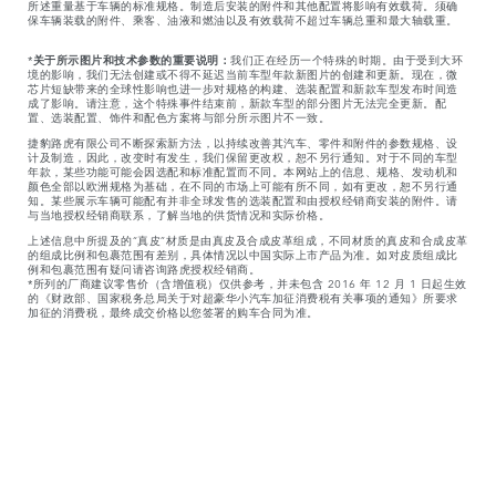
所述重量基于车辆的标准规格。制造后安装的附件和其他配置将影响有效载荷。须确
保车辆装载的附件、乘客、油液和燃油以及有效载荷不超过车辆总重和最大轴载重。
*
关于所示图片和技术参数的重要说明：
我们正在经历一个特殊的时期。由于受到大环
境的影响，我们无法创建或不得不延迟当前车型年款新图片的创建和更新。现在，微
芯片短缺带来的全球性影响也进一步对规格的构建、选装配置和新款车型发布时间造
成了影响。请注意，这个特殊事件结束前，新款车型的部分图片无法完全更新。配
置、选装配置、饰件和配色方案将与部分所示图片不一致。
捷豹路虎有限公司不断探索新方法，以持续改善其汽车、零件和附件的参数规格、设
计及制造，因此，改变时有发生，我们保留更改权，恕不另行通知。对于不同的车型
年款，某些功能可能会因选配和标准配置而不同。本网站上的信息、规格、发动机和
颜色全部以欧洲规格为基础，在不同的市场上可能有所不同，如有更改，恕不另行通
知。某些展示车辆可能配有并非全球发售的选装配置和由授权经销商安装的附件。请
与当地授权经销商联系，了解当地的供货情况和实际价格。
上述信息中所提及的“真皮”材质是由真皮及合成皮革组成，不同材质的真皮和合成皮革
的组成比例和包裹范围有差别，具体情况以中国实际上市产品为准。如对皮质组成比
例和包裹范围有疑问请咨询路虎授权经销商。
*所列的厂商建议零售价（含增值税）仅供参考，并未包含 2016 年 12 月 1 日起生效
的《财政部、国家税务总局关于对超豪华小汽车加征消费税有关事项的通知》所要求
加征的消费税，最终成交价格以您签署的购车合同为准。