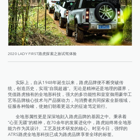
2020 LADY FIRST路虎探索之旅试驾体验
实际上，自从1948年诞生以来，路虎品牌便不断突破传
统，创造历史，实现“自我超越”。无论是精神还是地理的疆界，
凭借路虎独有的全地形科技，强大的多功能性和皇室御用豪华工
艺等品牌核心技术与产品驱动力，与消费者共同探索全新领域，
征服各种险峻，使她们朝着更远大的征途笃定前行。
全地形属性更是深深地刻入路虎品牌的基因之中。秉承着
“心至无疆”的精神，在70余年的发展进化中，路虎始终将全地形
能力作为其设计、工艺及技术研发的核心。时至今日，强悍的
ATRS路虎全地形科技已成为路虎品牌享誉全球的标签。