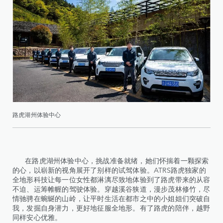
路虎湖州体验中心
在路虎湖州体验中心，挑战准备就绪，她们怀揣着一颗探索
的心，以崭新的视角展开了别样的试驾体验。ATRS路虎独家的
全地形科技让每一位女性都淋漓尽致地体验到了路虎带来的从容
不迫、运筹帷幄的驾驶体验。穿越溪谷狭道，漫步茂林修竹，尽
情驰骋在蜿蜒的山岭，让平时生活在都市之中的小姐姐们突破自
我，发掘自身潜力，更好地征服全地形。有了路虎的陪伴，越野
同样安心优雅。