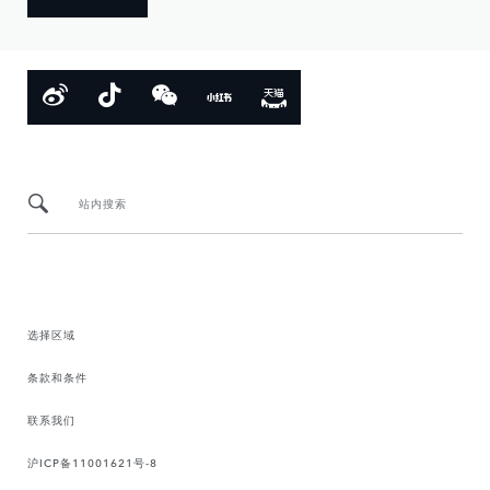
站内搜索
选择区域
条款和条件
联系我们
沪ICP备11001621号-8