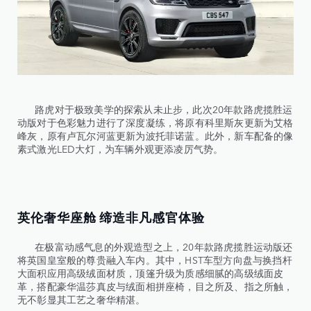
路虎对于极致美学的探索从未止步，此次20年款路虎揽胜运
动版对于色彩魅力进行了深度凝练，将原有科里斯灰更新为艾格
峰灰，原有卢瓦尔河蓝更新为波托菲诺蓝。此外，新车配备的像
素式激光LED大灯，为车辆外观更添凌厉气势。
英伦奢华座舱 缔造非凡感官体验
在极富动感气息的外观造型之上，20年款路虎揽胜运动版还
将英国皇室般的尊贵融入车内。其中，HST车型方向盘与换挡杆
大面积应用高级绒面材质，顶篷升级为质感细腻的高级绒面皮
革，搭配豪华温莎真皮与绒面相拼座椅，目之所及、指之所触，
无不彰显其工艺之奢华精湛。