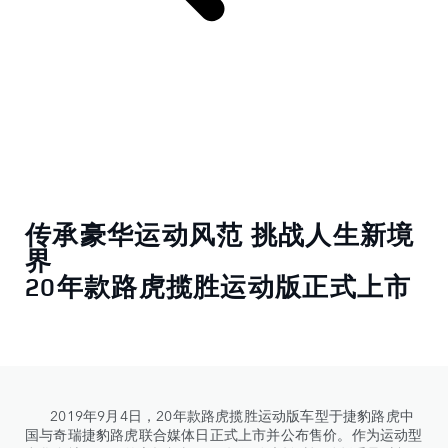
传承豪华运动风范 挑战人生新境
界
20年款路虎揽胜运动版正式上市
2019年9月4日，20年款路虎揽胜运动版车型于捷豹路虎中
国与奇瑞捷豹路虎联合媒体日正式上市并公布售价。作为运动型