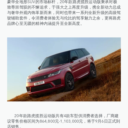
豪华全地形SUV的市场标杆，20年款路虎揽胜运动版秉承对极
致尊崇驾驭的不懈追求，于强大之上再度升级，携全新动力总成
与奢华外观内饰革新而来，同时也带来一系列全新升级的高级驾
驶辅助套件，令消费者体验无与伦比的驾享魅力之余，更将路虎
品牌心至无疆的精神内涵提升至全新高度。
20年款路虎揽胜运动版共有4款车型供消费者选择，厂商建
议零售价格区间为864,800元-1,103,000元，将于9月6日正式到
店销售。