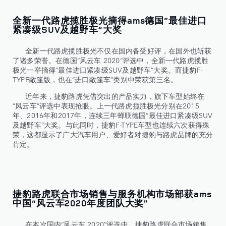
全新一代路虎揽胜极光摘得ams德国“最佳进口
紧凑级SUV及越野车”大奖
全新一代路虎揽胜极光不仅在国内备受好评，在国外也斩获
了诸多荣誉。在德国“风云车 2020”评选中，全新一代路虎揽胜
极光一举摘得“最佳进口紧凑级SUV及越野车”大奖。而捷豹F-
TYPE敞篷版，也在“进口敞篷车”类别中荣获第三名。
近年来，捷豹路虎凭借突出的产品实力，旗下车型始终在
“风云车”评选中表现抢眼。上一代路虎揽胜极光分别在2015
年、2016年和2017年，连续三年蝉联德国“最佳进口紧凑级SUV
及越野车”大奖。与此同时，捷豹F-TYPE车型也连续六次获得殊
荣，这都显示了广大汽车用户、爱好者对捷豹与路虎品牌的充分
肯定。
捷豹路虎联合市场销售与服务机构市场部获ams
中国“风云车2020年度团队大奖”
在本次国内“风云车 2020”评选中，捷豹路虎联合市场销售