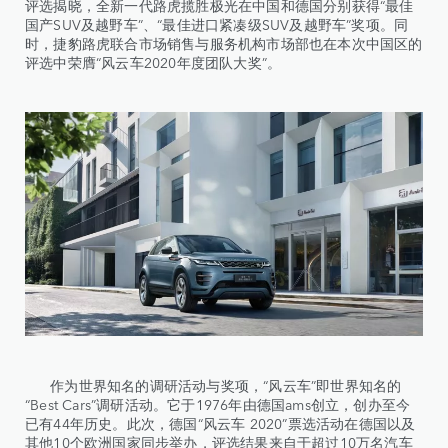
评选揭晓，全新一代路虎揽胜极光在中国和德国分别获得“最佳
国产SUV及越野车”、“最佳进口紧凑级SUV及越野车”奖项。同
时，捷豹路虎联合市场销售与服务机构市场部也在本次中国区的
评选中荣膺“风云车2020年度团队大奖”。
作为世界知名的调研活动与奖项，“风云车”即世界知名的
“Best Cars”调研活动。它于1976年由德国ams创立，创办至今
已有44年历史。此次，德国“风云车 2020”票选活动在德国以及
其他10个欧洲国家同步举办，评选结果来自于超过10万名汽车