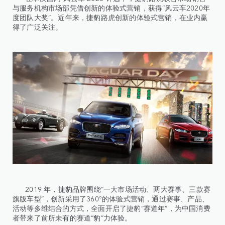
与服务机构市场部凭借创新的体验式营销，获得“风云车2020年
度团队大奖”。近年来，捷豹路虎创新的体验式营销，在业内赢
得了广泛关注。
2019 年，捷豹品牌围绕“一大市场活动、两大赛事、三款赛
旗版车型”，创新采用了360°的体验式营销，通过赛事、产品、
活动等多维结合的方式，全面开启了捷豹“赛道年”，为中国消费
者带来了前所未有的赛道“豹”力体验。