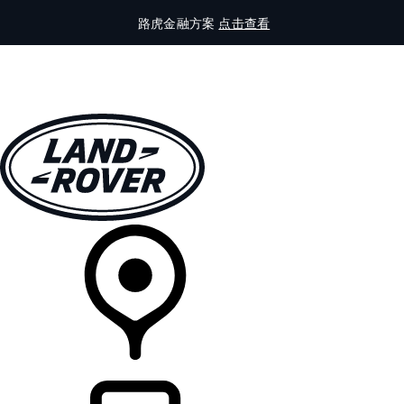
路虎金融方案
点击查看
全部车型
车主服务
品牌故事
购买工具
查询经销商