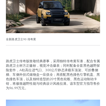
全新路虎卫士90 传奇黄
路虎卫士传奇版致敬经典赛事，采用独特传奇黄车漆，配合专属
路虎卫士杯方正徽标，视觉冲击爆表；同时配备全套黑色越野探
险套件，A柱高位进气口、300公斤静态承载车顶架、可折叠侧
梯、车侧外挂式储物盒一应俱全；再搭配黑色撞色引擎机盖、黑
色撞色车顶，以及独特造型的20寸黑色轮毂、黑色运动制动卡
钳，将极致越野性能与经典设计风格拉满。该车型官方指导售价
为96.99万元。