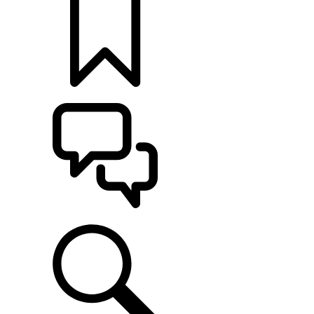
定制
支持