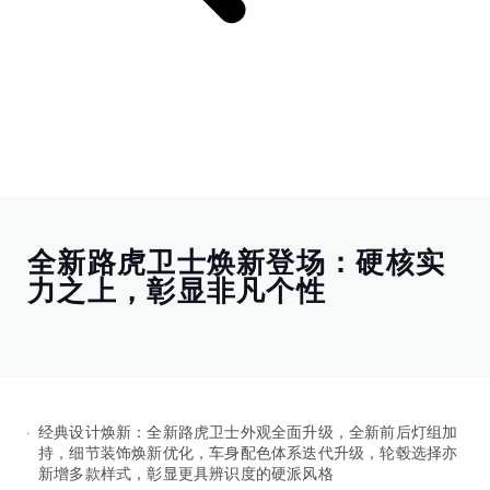
全新路虎卫士焕新登场：硬核实
力之上，彰显非凡个性
经典设计焕新：全新路虎卫士外观全面升级，全新前后灯组加
持，细节装饰焕新优化，车身配色体系迭代升级，轮毂选择亦
新增多款样式，彰显更具辨识度的硬派风格