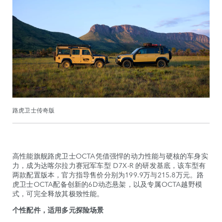
路虎卫士传奇版
高性能旗舰路虎卫士OCTA凭借强悍的动力性能与硬核的车身实
力，成为达喀尔拉力赛冠军车型 D7X-R 的研发基底，该车型有
两款配置版本，官方指导售价分别为199.9万与215.8万元。路
虎卫士OCTA配备创新的6D动态悬架，以及专属OCTA越野模
式，可完全释放其极致性能。
个性配件，适用多元探险场景