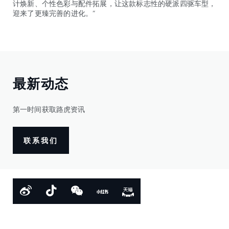
计焕新、个性色彩与配件拓展，让这款标志性的硬派四驱车型，
迎来了更臻完善的进化。”
最新动态
第一时间获取路虎资讯
联系我们