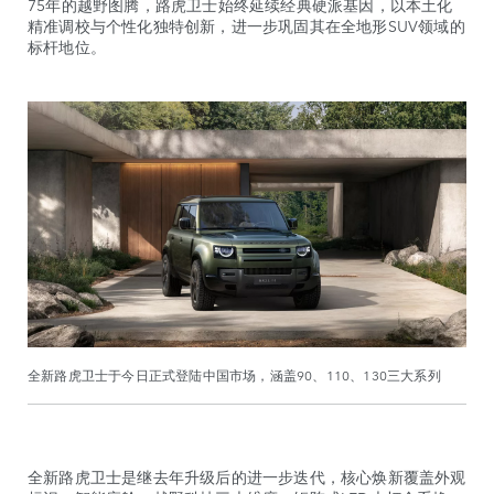
75年的越野图腾，路虎卫士始终延续经典硬派基因，以本土化
精准调校与个性化独特创新，进一步巩固其在全地形SUV领域的
标杆地位。
全新路虎卫士于今日正式登陆中国市场，涵盖90、110、130三大系列
全新路虎卫士是继去年升级后的进一步迭代，核心焕新覆盖外观