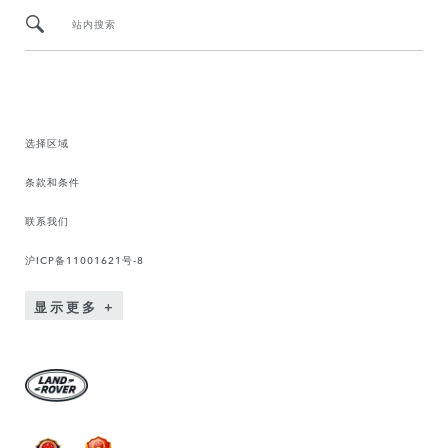
站内搜索
选择区域
条款和条件
联系我们
沪ICP备11001621号-8
显示更多