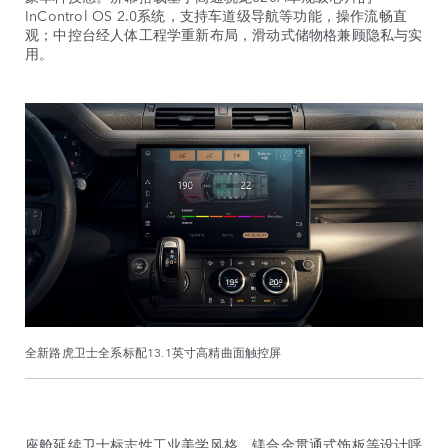
InControl OS 2.0系统，支持车道级导航等功能，操作流畅直
观；中控台经人体工程学重新布局，滑动式储物格兼顾隐私与实
用。
全新路虎卫士全系标配13.1英寸高精曲面触控屏
座舱延续卫士标志性工业美学风格，镁合金贯通式饰板等设计呼