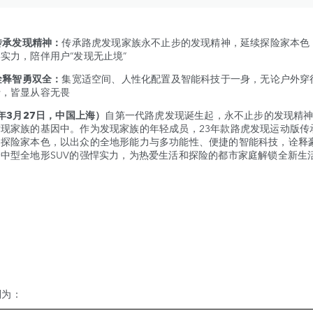
传承发现精神：
传承路虎发现家族永不止步的发现精神，延续探险家本色
实力，陪伴用户“发现无止境”
诠释智勇双全：
集宽适空间、人性化配置及智能科技于一身，无论户外穿
行，皆显从容无畏
3年3月27日，中国上海）
自第一代路虎发现诞生起，永不止步的发现精
现家族的基因中。作为发现家族的年轻成员，23年款路虎发现运动版传
探险家本色，以出众的全地形能力与多功能性、便捷的智能科技，诠释豪
中型全地形SUV的强悍实力，为热爱生活和探险的都市家庭解锁全新生
别为：