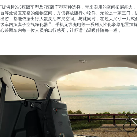
供标准5座版车型及7座版车型两种选择，带来实用的空间拓展能力，
控台等处设置充裕的储物空间，方便存放随行小物件。无论是一家三口，
庭出游，都能依据出行人数灵活布局空间。与此同时，在超大尺寸一片式
[1]
米级车内负离子空气净化器
、手机无线充电等一系列人性化豪华配置加
心兼顾车内每一位人员的出行感受，让舒适与温暖伴随每一程 。