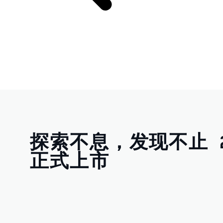
探索不息，发现不止 
正式上市