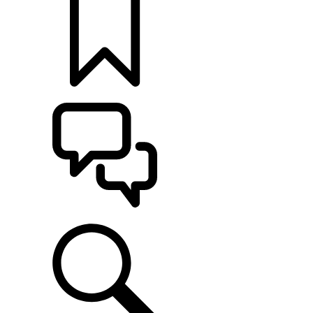
定制
支持