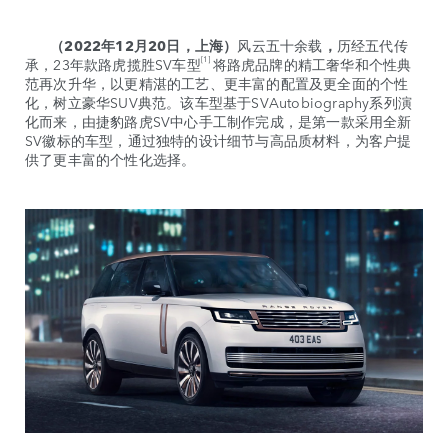
（2022年12月20日，上海）
风云五十余载
，
历经五代传
[1]
承，23年款路虎揽胜SV车型
将路虎品牌的精工奢华和个性典
范再次升华，以更精湛的工艺、更丰富的配置及更全面的个性
化，树立豪华SUV典范。该车型基于SVAutobiography系列演
化而来，由捷豹路虎SV中心手工制作完成，是第一款采用全新
SV徽标的车型，通过独特的设计细节与高品质材料，为客户提
供了更丰富的个性化选择。