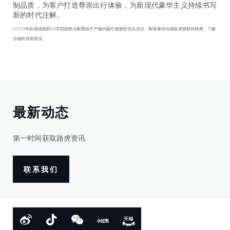
制品质，为客户打造尊崇出行体验，为新现代豪华主义持续书写
新的时代注解。
[1]*23年款路虎揽胜SV车型的部分配置由于产能问题可能暂时无法交付，敬请垂询当地路虎授权经销商，了解
当地的供应情况。
最新动态
第一时间获取路虎资讯
联系我们