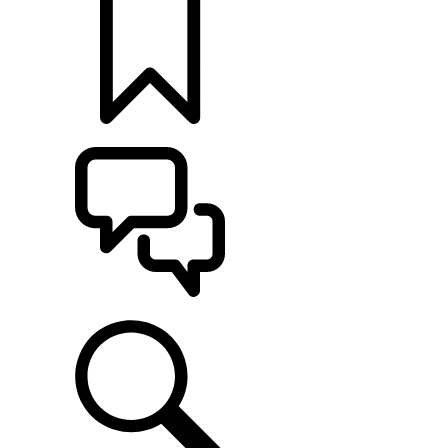
定制
支持