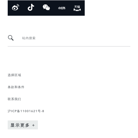
站内搜索
选择区域
条款和条件
联系我们
沪ICP备11001621号-8
显示更多