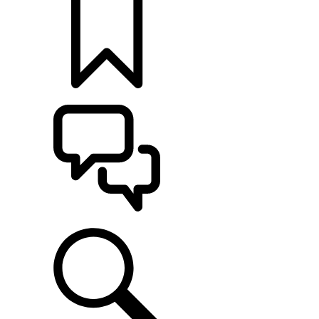
定制
支持