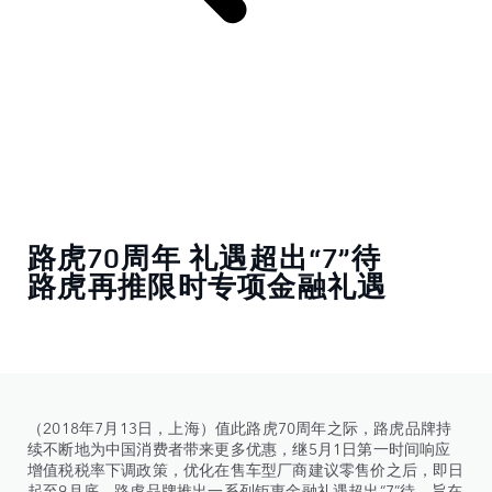
路虎70周年 礼遇超出“7”待
路虎再推限时专项金融礼遇
（2018年7月13日，上海）值此路虎70周年之际，路虎品牌持
续不断地为中国消费者带来更多优惠，继5月1日第一时间响应
增值税税率下调政策，优化在售车型厂商建议零售价之后，即日
起至9月底，路虎品牌推出一系列钜惠金融礼遇超出“7”待，旨在