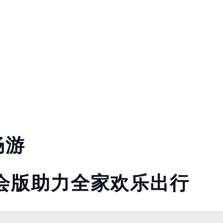
畅游
会版助力全家欢乐出行