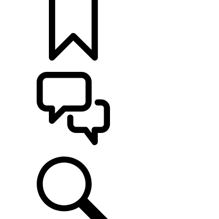
定制
支持