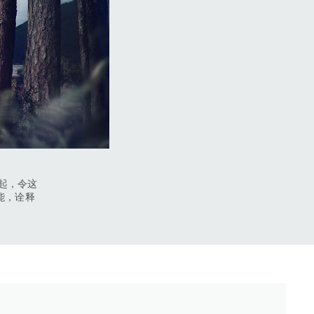
起，令这
能，诠释