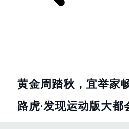
黄金周踏秋，宜举家
路虎·发现运动版大都