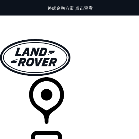
路虎金融方案
点击查看
全部车型
车主服务
品牌故事
购买工具
查询经销商