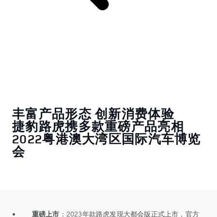
丰富产品形态 创新消费体验
捷豹路虎携多款重磅产品亮相
2022粤港澳大湾区国际汽车博览
会
•
重磅上市
：2023年款路虎发现大都会版正式上市，官方