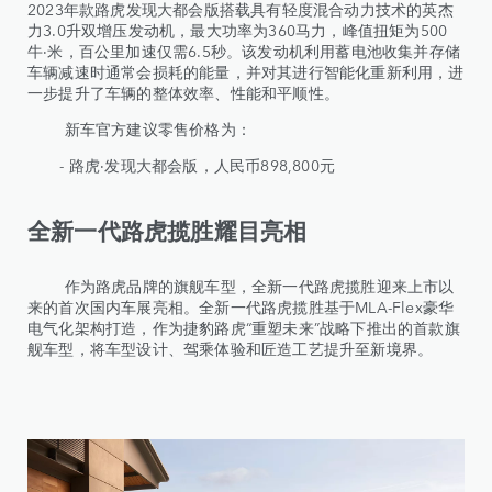
2023年款路虎发现大都会版搭载具有轻度混合动力技术的英杰
力3.0升双增压发动机，最大功率为360马力，峰值扭矩为500
牛·米，百公里加速仅需6.5秒。该发动机利用蓄电池收集并存储
车辆减速时通常会损耗的能量，并对其进行智能化重新利用，进
一步提升了车辆的整体效率、性能和平顺性。
新车官方建议零售价格为：
- 路虎·发现大都会版，人民币898,800元
全新一代路虎揽胜耀目亮相
作为路虎品牌的旗舰车型，全新一代路虎揽胜迎来上市以
来的首次国内车展亮相。全新一代路虎揽胜基于MLA-Flex豪华
电气化架构打造，作为捷豹路虎“重塑未来”战略下推出的首款旗
舰车型，将车型设计、驾乘体验和匠造工艺提升至新境界。