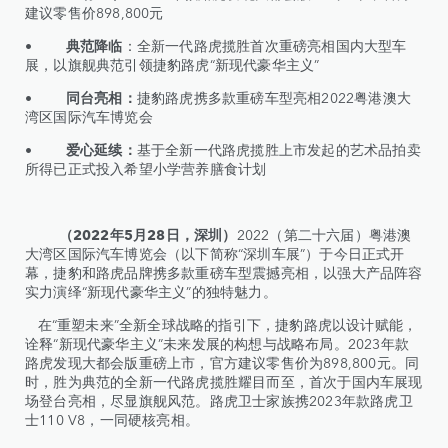
建议零售价898,800元
•
典范降临
：全新一代路虎揽胜首次重磅亮相国内大型车
展，以旗舰典范引领捷豹路虎“新现代豪华主义”
•
同台亮相：
捷豹路虎携多款重磅车型亮相2022粤港澳大
湾区国际汽车博览会
•
爱心延续：
基于全新一代路虎揽胜上市发起的艺术品拍卖
所得已正式投入希望小学营养膳食计划
（2022年5月28日，深圳）
2022（第二十六届）粤港澳
大湾区国际汽车博览会（以下简称“深圳车展”）于今日正式开
幕，捷豹和路虎品牌携多款重磅车型震撼亮相，以强大产品阵容
实力演绎“新现代豪华主义”的独特魅力。
在“重塑未来”全新全球战略的指引下，捷豹路虎以设计赋能，
诠释“新现代豪华主义”未来发展的构想与战略布局。2023年款
路虎发现大都会版重磅上市，官方建议零售价为898,800元。同
时，胜为典范的全新一代路虎揽胜耀目而至，首次于国内车展现
场登台亮相，尽显旗舰风范。路虎卫士家族携2023年款路虎卫
士110 V8，一同硬核亮相。