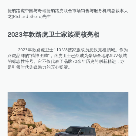
捷豹路虎中国与奇瑞捷豹路虎联合市场销售与服务机构总裁李大
龙(Richard Shore)先生
2023年款路虎卫士家族硬核亮相
2023年款路虎卫士110 V8携家族成员悉数亮相鹏城。作为
路虎品牌的“精神图腾”，路虎卫士已然成为豪华全地形SUV领域
的标志性符号。它不仅代表了品牌70余年历史的创新精进，亦
是引领时代先锋魅力的匠心积淀。