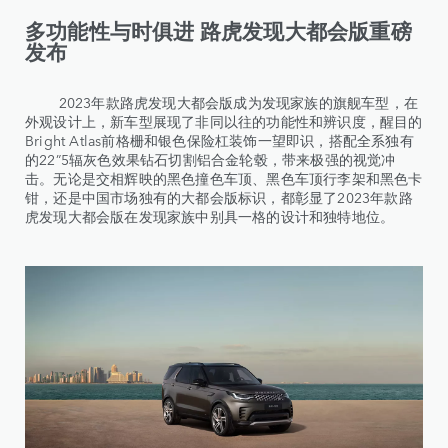
多功能性与时俱进 路虎发现大都会版重磅
发布
2023年款路虎发现大都会版成为发现家族的旗舰车型，在
外观设计上，新车型展现了非同以往的功能性和辨识度，醒目的
Bright Atlas前格栅和银色保险杠装饰一望即识，搭配全系独有
的22”5辐灰色效果钻石切割铝合金轮毂，带来极强的视觉冲
击。无论是交相辉映的黑色撞色车顶、黑色车顶行李架和黑色卡
钳，还是中国市场独有的大都会版标识，都彰显了2023年款路
虎发现大都会版在发现家族中别具一格的设计和独特地位。