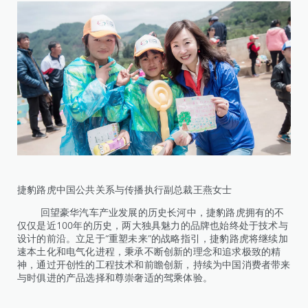
捷豹路虎中国公共关系与传播执行副总裁王燕女士
回望豪华汽车产业发展的历史长河中，捷豹路虎拥有的不
仅仅是近100年的历史，两大独具魅力的品牌也始终处于技术与
设计的前沿。立足于“重塑未来”的战略指引，捷豹路虎将继续加
速本土化和电气化进程，秉承不断创新的理念和追求极致的精
神，通过开创性的工程技术和前瞻创新，持续为中国消费者带来
与时俱进的产品选择和尊崇奢适的驾乘体验。