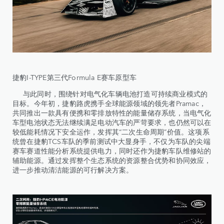
捷豹I-TYPE第三代Formula E赛车原型车
与此同时，围绕针对电气化车辆电池打造可持续商业模式的
目标。今年初，捷豹路虎携手全球能源领域的领先者Pramac，
共同推出一款具有便携和零排放特性的能量储存系统，当电气化
车型电池状态无法继续满足电动汽车的严苛要求，也仍然可以在
较低能耗情况下安全运作，发挥其“二次生命周期”价值。这项系
统曾在捷豹TCS车队的季前测试中大显身手，不仅为车队的尖端
赛车赛道性能分析系统提供电力，同时还作为捷豹车队维修站的
辅助能源。通过发挥整个生态系统的资源整合优势和协同效应，
进一步推动清洁能源的可行解决方案。