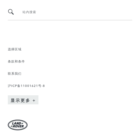
站内搜索
选择区域
条款和条件
联系我们
沪ICP备11001621号-8
显示更多