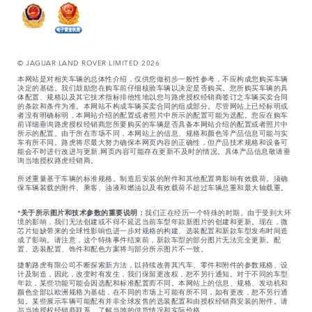
© JAGUAR LAND ROVER LIMITED 2026
本网站是对相关车辆的总体性介绍，仅供您做初步一般性参考，不应构成您购买车辆
决定的基础。我们鼓励您在购车前仔细核验车辆以决定是否购买。您所购买车辆的具
体配置、规格以及其它技术指标排他性地以您与路虎授权经销商签订之车辆买卖合同
的条款和条件为准。本网站不构成车辆买卖合同的组成部分。尽管网站上已经标明或
者没有明确标明，本网站介绍的配置或者照片中所示的配置可能为选配。您应在购车
前详细垂询路虎授权经销商您所要购买的车辆是否具备本网站介绍的配置或者照片中
所示的配置。由于所在市场不同，本网站上的信息、规格和颜色等产品信息可能与实
车有所不同。路虎将尽最大努力确保本网页内容的正确性，但产品技术规格和设备可
能会不时进行改进与更新,网页内容可能存在更新不及时的情况。具体产品信息敬请垂
询当地授权路虎经销商。
所述重量基于车辆的标准规格。制造后安装的附件和其他配置将影响有效载荷。须确
保车辆装载的附件、乘客、油液和燃油以及有效载荷不超过车辆总重和最大轴载重。
*
关于所示图片和技术参数的重要说明：
我们正在经历一个特殊的时期。由于受到大环
境的影响，我们无法创建或不得不延迟当前车型年款新图片的创建和更新。现在，微
芯片短缺带来的全球性影响也进一步对规格的构建、选装配置和新款车型发布时间造
成了影响。请注意，这个特殊事件结束前，新款车型的部分图片无法完全更新。配
置、选装配置、饰件和配色方案将与部分所示图片不一致。
捷豹路虎有限公司不断探索新方法，以持续改善其汽车、零件和附件的参数规格、设
计及制造，因此，改变时有发生，我们保留更改权，恕不另行通知。对于不同的车型
年款，某些功能可能会因选配和标准配置而不同。本网站上的信息、规格、发动机和
颜色全部以欧洲规格为基础，在不同的市场上可能有所不同，如有更改，恕不另行通
知。某些展示车辆可能配有并非全球发售的选装配置和由授权经销商安装的附件。请
与当地授权经销商联系，了解当地的供货情况和实际价格。