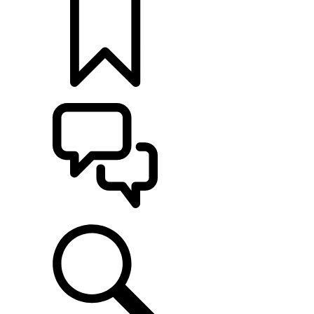
定制
支持