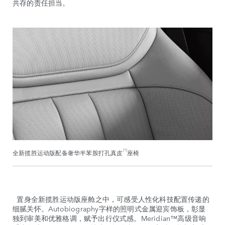
共存的责任担当。
[1]
全新揽胜运动版配备奢华半苯胺打孔真皮
座椅
置身全新揽胜运动版座舱之中，可感受人性化科技配置传递的
细腻关怀。Autobiography字样的照明式金属迎宾饰板，彰显
独到审美和优雅格调，赋予出行仪式感。Meridian™高级音响