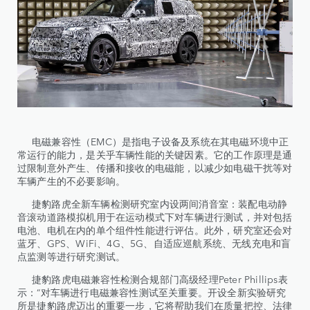
电磁兼容性（EMC）是指电子设备及系统在其电磁环境中正
常运行的能力，是关乎车辆性能的关键因素。它的工作原理是通
过限制意外产生、传播和接收的电磁能，以减少如电磁干扰等对
车辆产生的不必要影响。
捷豹路虎全新车辆检测研究室内设两间消音室：装配电动静
音滚动道路模拟机用于在运动模式下对车辆进行测试，并对包括
电池、电机在内的单个组件性能进行评估。此外，研究室还会对
蓝牙、GPS、WiFi、4G、5G、自适应巡航系统、无线充电和盲
点监测等进行研究测试。
捷豹路虎电磁兼容性检测合规部门高级经理Peter Phillips表
示：“对车辆进行电磁兼容性测试至关重要。开设全新实验研究
所是捷豹路虎迈出的重要一步，它将帮助我们在质量把控、法律