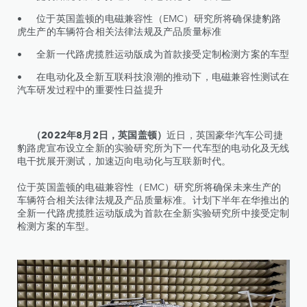
• 位于英国盖顿的电磁兼容性（EMC）研究所将确保捷豹路
虎生产的车辆符合相关法律法规及产品质量标准
• 全新一代路虎揽胜运动版成为首款接受定制检测方案的车型
• 在电动化及全新互联科技浪潮的推动下，电磁兼容性测试在
汽车研发过程中的重要性日益提升
（2022年8月2日，英国盖顿）
近日，英国豪华汽车公司捷
豹路虎宣布设立全新的实验研究所为下一代车型的电动化及无线
电干扰展开测试，加速迈向电动化与互联新时代。
位于英国盖顿的电磁兼容性（EMC）研究所将确保未来生产的
车辆符合相关法律法规及产品质量标准。计划下半年在华推出的
全新一代路虎揽胜运动版成为首款在全新实验研究所中接受定制
检测方案的车型。