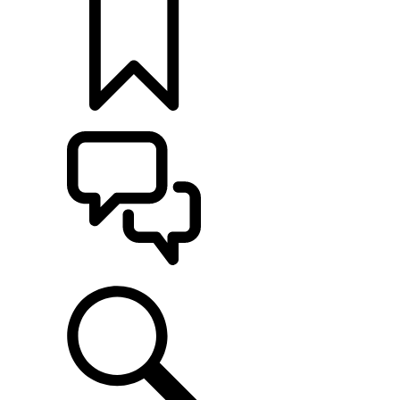
定制
支持