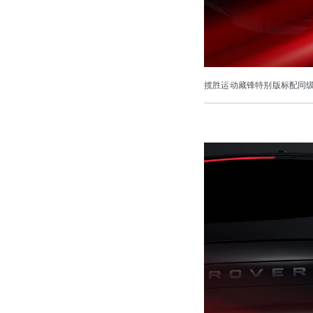
揽胜运动藏锋特别版标配同级