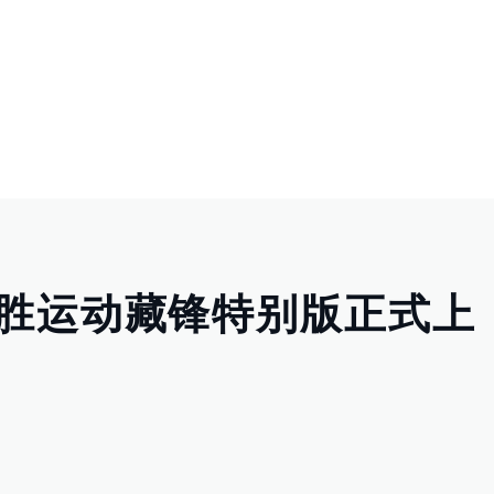
揽胜运动藏锋特别版正式上