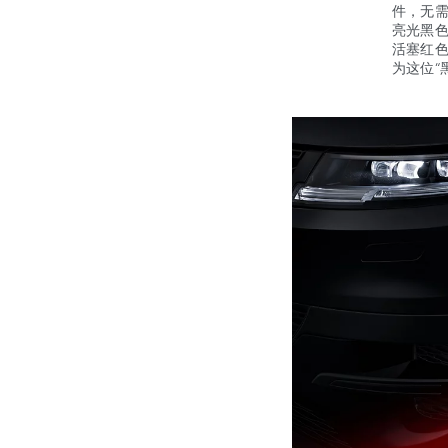
件，无需
亮光黑色
活塞红
为这位“