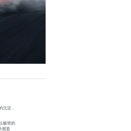
的沉淀，
以极简的
外观套