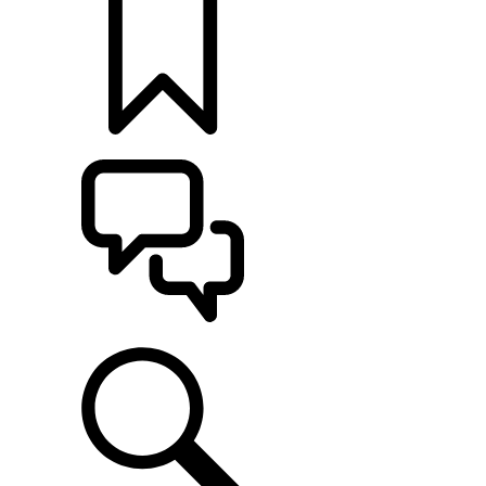
定制
支持