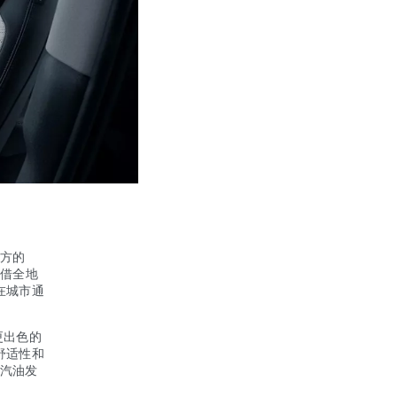
方的
凭借全地
在城市通
更出色的
舒适性和
压汽油发