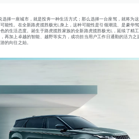
选择一座城市，就是投奔一种生活方式；那么选择一台座驾，就将为这
多可能性。在全新路虎揽胜极光L身上，这种可能性是引领潮流、是豪华
出色的生活态度。诞生于路虎揽胜家族的全新路虎揽胜极光L，延续了精
因，再加上卓越的智能、越野等实力，成功担当用户工作日通勤的活力之
出游的向往之始。