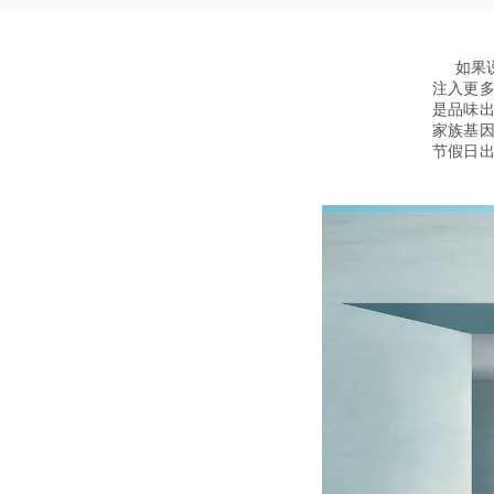
如果说
注入更
是品味
家族基
节假日