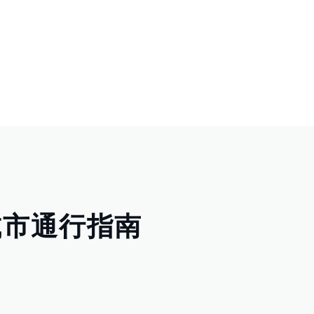
目
城市通行指南