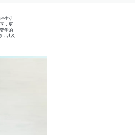
种生活
驾享，更
工奢华的
源，以及