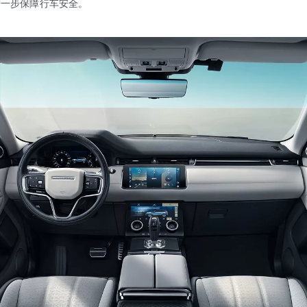
进一步保障行车安全。