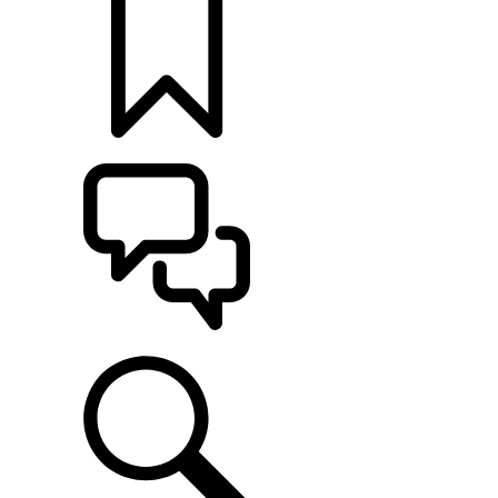
定制
支持