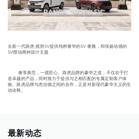
全新一代路虎·揽胜SV提供纯粹奢华的SV 奢雅，和张扬动感的
SV熠动两种设计主题
奢享典范，一揽匠心。路虎品牌的豪华之道，不仅在于打
造卓越的产品，同时致力于提供与之相匹配的专属定制客户体
验。路虎品牌与杰拉德之间的合作，正是对新现代豪华主义的生
动诠释。
最新动态