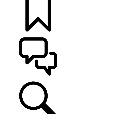
定制
支持