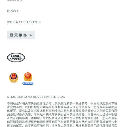
联系我们
沪ICP备11001621号-8
显示更多
© JAGUAR LAND ROVER LIMITED 2026
本网站是对相关车辆的总体性介绍，仅供您做初步一般性参考，不应构成您购买车辆
决定的基础。我们鼓励您在购车前仔细核验车辆以决定是否购买。您所购买车辆的具
体配置、规格以及其它技术指标排他性地以您与路虎授权经销商签订之车辆买卖合同
的条款和条件为准。本网站不构成车辆买卖合同的组成部分。尽管网站上已经标明或
者没有明确标明，本网站介绍的配置或者照片中所示的配置可能为选配。您应在购车
前详细垂询路虎授权经销商您所要购买的车辆是否具备本网站介绍的配置或者照片中
所示的配置。由于所在市场不同，本网站上的信息、规格和颜色等产品信息可能与实