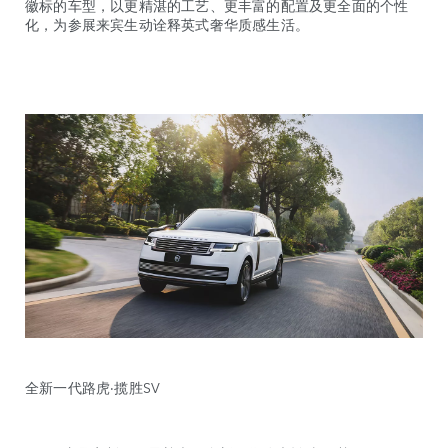
徽标的车型，以更精湛的工艺、更丰富的配置及更全面的个性
化，为参展来宾生动诠释英式奢华质感生活。
全新一代路虎·揽胜SV