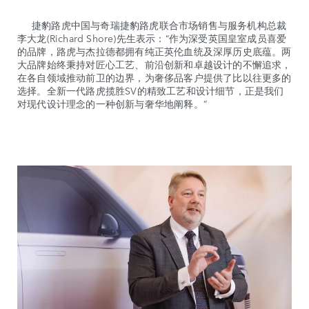
捷豹路虎中国与奇瑞捷豹路虎联合市场销售与服务机构总裁
李大龙(Richard Shore)先生表示：“作为深受英国皇室成员喜爱
的品牌，路虎与杰拉德都拥有纯正英伦血统及深厚历史底蕴。两
大品牌始终秉持对匠心工艺、前沿创新和卓越设计的不懈追求，
在各自领域推动前卫的边界，为奢侈品客户提供了比以往更多的
选择。全新一代路虎揽胜SV的精致工艺和设计细节，正是我们
对现代设计理念的一种创新与奢华地阐释。”