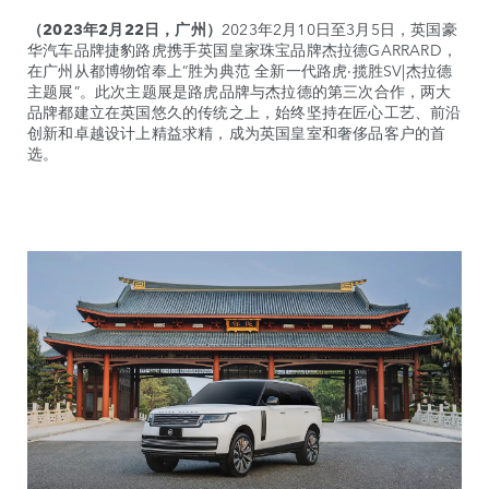
（2023年2月22日，广州）
2023年2月10日至3月5日，英国豪
华汽车品牌捷豹路虎携手英国皇家珠宝品牌杰拉德GARRARD，
在广州从都博物馆奉上“胜为典范 全新一代路虎·揽胜SV|杰拉德
主题展”。此次主题展是路虎品牌与杰拉德的第三次合作，两大
品牌都建立在英国悠久的传统之上，始终坚持在匠心工艺、前沿
创新和卓越设计上精益求精，成为英国皇室和奢侈品客户的首
选。