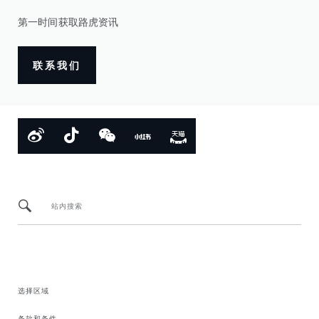
第一时间获取路虎资讯
联系我们
站内搜索
选择区域
条款和条件