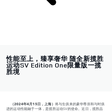
性能至上，臻享奢华 随全新揽胜
运动SV Edition One限量版一揽
胜境
（2024年4月15日，上海）
将与生俱来的豪华尊崇和与时俱
进的运动性能融于一体，是揽胜运动SV的使命。近日，揽胜品