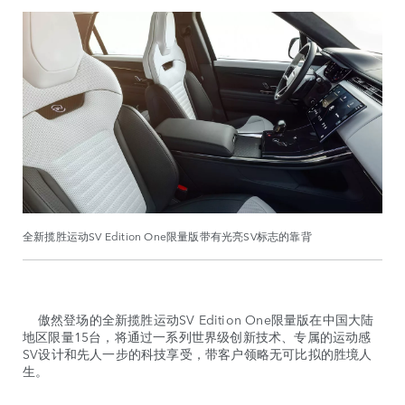
全新揽胜运动SV Edition One限量版带有光亮SV标志的靠背
傲然登场的全新揽胜运动SV Edition One限量版在中国大陆
地区限量15台，将通过一系列世界级创新技术、专属的运动感
SV设计和先人一步的科技享受，带客户领略无可比拟的胜境人
生。