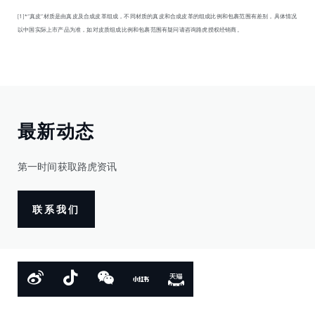
[1]*“真皮”材质是由真皮及合成皮革组成，不同材质的真皮和合成皮革的组成比例和包裹范围有差别，具体情况
以中国实际上市产品为准，如对皮质组成比例和包裹范围有疑问请咨询路虎授权经销商。
最新动态
第一时间获取路虎资讯
联系我们