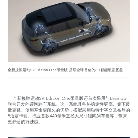
全新揽胜运动SV Edition One限量版 搭载全球首创的6D智能动态底盘
全新揽胜运动SV Edition One限量版还首次采用与Brembo
联合开发的碳陶刹车系统。这一系统具备热稳定性更高、簧下质
量更轻、使用寿命更耐久的优势，搭配采用独特十字交叉布局的
8活塞卡钳、行业首款440毫米直径大尺寸碳陶刹车盘等，带来
更舒适的行驶感。