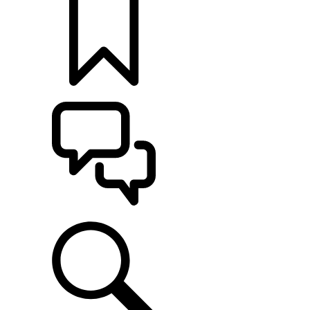
定制
支持