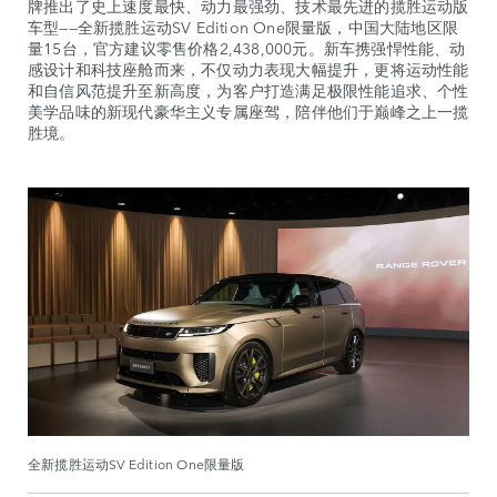
牌推出了史上速度最快、动力最强劲、技术最先进的揽胜运动版
车型——全新揽胜运动SV Edition One限量版，中国大陆地区限
量15台，官方建议零售价格2,438,000元。新车携强悍性能、动
感设计和科技座舱而来，不仅动力表现大幅提升，更将运动性能
和自信风范提升至新高度，为客户打造满足极限性能追求、个性
美学品味的新现代豪华主义专属座驾，陪伴他们于巅峰之上一揽
胜境。
全新揽胜运动SV Edition One限量版