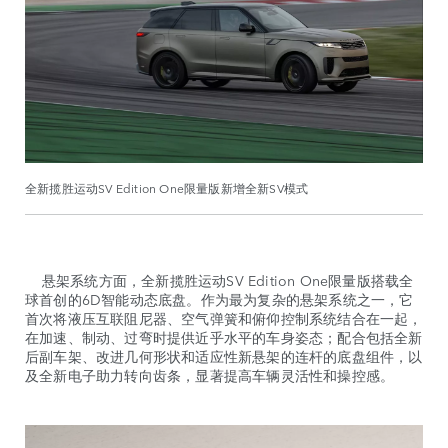
全新揽胜运动SV Edition One限量版新增全新SV模式
悬架系统方面，全新揽胜运动SV Edition One限量版搭载全
球首创的6D智能动态底盘。作为最为复杂的悬架系统之一，它
首次将液压互联阻尼器、空气弹簧和俯仰控制系统结合在一起，
在加速、制动、过弯时提供近乎水平的车身姿态；配合包括全新
后副车架、改进几何形状和适应性新悬架的连杆的底盘组件，以
及全新电子助力转向齿条，显著提高车辆灵活性和操控感。