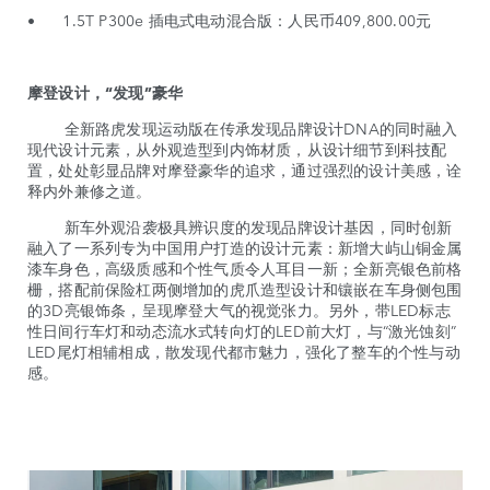
• 1.5T P300e 插电式电动混合版：人民币409,800.00元
摩登设计，“发现”豪华
全新路虎发现运动版在传承发现品牌设计DNA的同时融入
现代设计元素，从外观造型到内饰材质，从设计细节到科技配
置，处处彰显品牌对摩登豪华的追求，通过强烈的设计美感，诠
释内外兼修之道。
新车外观沿袭极具辨识度的发现品牌设计基因，同时创新
融入了一系列专为中国用户打造的设计元素：新增大屿山铜金属
漆车身色，高级质感和个性气质令人耳目一新；全新亮银色前格
栅，搭配前保险杠两侧增加的虎爪造型设计和镶嵌在车身侧包围
的3D亮银饰条，呈现摩登大气的视觉张力。另外，带LED标志
性日间行车灯和动态流水式转向灯的LED前大灯，与“激光蚀刻”
LED尾灯相辅相成，散发现代都市魅力，强化了整车的个性与动
感。