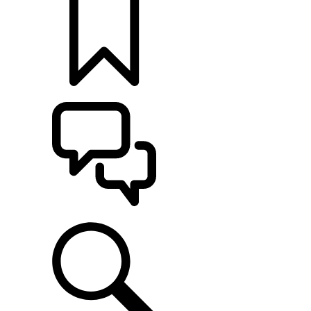
定制
支持