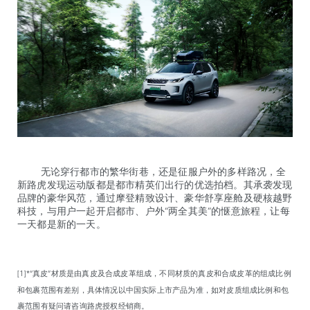
无论穿行都市的繁华街巷，还是征服户外的多样路况，全
新路虎发现运动版都是都市精英们出行的优选拍档。其承袭发现
品牌的豪华风范，通过摩登精致设计、豪华舒享座舱及硬核越野
科技，与用户一起开启都市、户外“两全其美”的惬意旅程，让每
一天都是新的一天。
[1]*“真皮”材质是由真皮及合成皮革组成，不同材质的真皮和合成皮革的组成比例
和包裹范围有差别，具体情况以中国实际上市产品为准，如对皮质组成比例和包
裹范围有疑问请咨询路虎授权经销商。