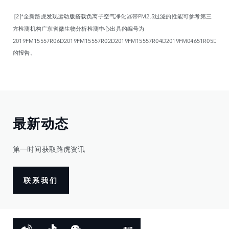
[2]*全新路虎发现运动版搭载负离子空气净化器带PM2.5过滤的性能可参考第三
方检测机构广东省微生物分析检测中心出具的编号为
2019FM15557R06D2019FM15557R02D2019FM15557R04D2019FM04651R05D
的报告。
最新动态
第一时间获取路虎资讯
联系我们