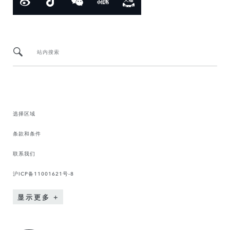
站内搜索
选择区域
条款和条件
联系我们
沪ICP备11001621号-8
显示更多