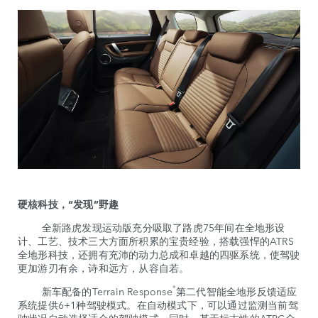
硬核科技，“发现”野趣
全新路虎发现运动版充分吸取了路虎75年间在全地形设
计、工艺、技术三大方面所积累的宝贵经验，搭载强悍的ATRS
全地形科技，还拥有充沛的动力总成和卓越的四驱系统，使驾驶
更加游刃有余，诗和远方，从容自若。
®
新车配备的Terrain Response
第二代智能全地形反馈适应
系统提供6+1种驾驶模式。在自动模式下，可以通过监测当前驾
驶状况自动选择适合的驾驶模式。同时，基于标志性的ATPC全