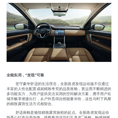
全能实用，“发现”可靠
坚守豪华舒适的生活理念，全新路虎发现运动版不仅通过
丰富的人性化配置成就精致考究的品质座舱，更运用不断精进的
多功能实力，为用户提供灵活实用的空间解决方案，携手用户在
城市畅享便捷出行，从户外觅得自然能量补给，这也与时下风靡
的精致露营生活方式相契合。
舒适座舱是愉悦精致露营旅程的起点。全新路虎发现运动
[1]
版悉心打造品质内饰，搭载豪华温莎打孔真皮
座椅，触感细腻