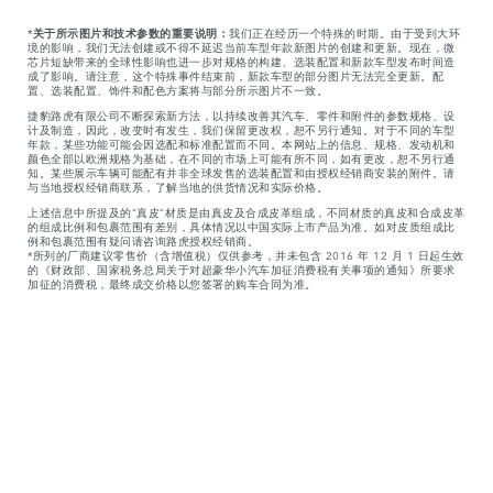
*
关于所示图片和技术参数的重要说明：
我们正在经历一个特殊的时期。由于受到大环
境的影响，我们无法创建或不得不延迟当前车型年款新图片的创建和更新。现在，微
芯片短缺带来的全球性影响也进一步对规格的构建、选装配置和新款车型发布时间造
成了影响。请注意，这个特殊事件结束前，新款车型的部分图片无法完全更新。配
置、选装配置、饰件和配色方案将与部分所示图片不一致。
捷豹路虎有限公司不断探索新方法，以持续改善其汽车、零件和附件的参数规格、设
计及制造，因此，改变时有发生，我们保留更改权，恕不另行通知。对于不同的车型
年款，某些功能可能会因选配和标准配置而不同。本网站上的信息、规格、发动机和
颜色全部以欧洲规格为基础，在不同的市场上可能有所不同，如有更改，恕不另行通
知。某些展示车辆可能配有并非全球发售的选装配置和由授权经销商安装的附件。请
与当地授权经销商联系，了解当地的供货情况和实际价格。
上述信息中所提及的“真皮”材质是由真皮及合成皮革组成，不同材质的真皮和合成皮革
的组成比例和包裹范围有差别，具体情况以中国实际上市产品为准。如对皮质组成比
例和包裹范围有疑问请咨询路虎授权经销商。
*所列的厂商建议零售价（含增值税）仅供参考，并未包含 2016 年 12 月 1 日起生效
的《财政部、国家税务总局关于对超豪华小汽车加征消费税有关事项的通知》所要求
加征的消费税，最终成交价格以您签署的购车合同为准。