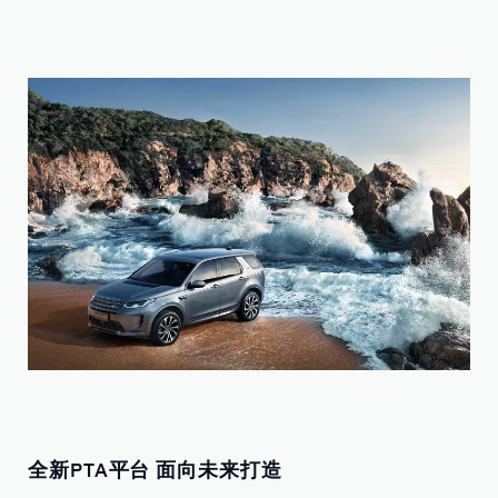
全新PTA平台 面向未来打造