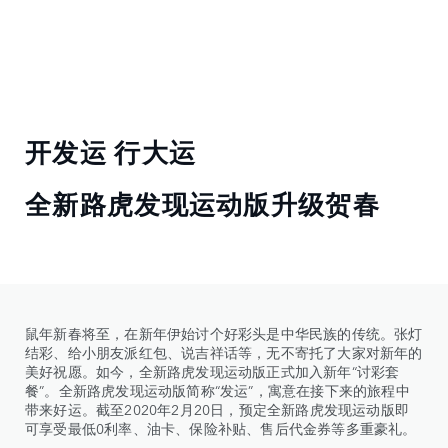
开发运 行大运
全新路虎发现运动版升级贺春
鼠年新春将至，在新年伊始讨个好彩头是中华民族的传统。张灯
结彩、给小朋友派红包、说吉祥话等，无不寄托了大家对新年的
美好祝愿。如今，全新路虎发现运动版正式加入新年“讨彩套
餐”。全新路虎发现运动版简称“发运”，寓意在接下来的旅程中
带来好运。截至2020年2月20日，预定全新路虎发现运动版即
可享受最低0利率、油卡、保险补贴、售后代金券等多重豪礼。