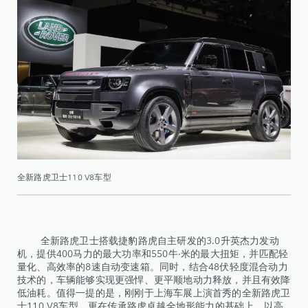
全新路虎卫士110 V8车型
全新路虎卫士搭载捷豹路虎自主研发的3.0升英杰力发动
机，提供400马力的最大功率和550牛·米的最大扭矩，并匹配轻
量化、高效率的8速自动变速箱。同时，结合48伏轻度混合动力
技术的，车辆能够实现更强悍、更平顺地动力释放，并且有效降
低油耗。值得一提的是，刚刚于上海车展上演首秀的全新路虎卫
士110 V8车型，更在传承路虎卓越全地形能力的基础上，以高