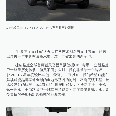
21年款卫士110 HSE X-Dynamic车型整车外观图
“世界年度设计车”大奖旨在从技术创新与设计方面，评选
出过去一年中具有最高水准、敢于突破常规的新车型。
捷豹路虎全球首席创意官哲芮勋教授OBE表示：“全新路虎
卫士尊重历史传承，但又不固步自封。我们非常荣幸它能斩
获‘2021世界年度设计车’这一荣誉。一直以来，我们希望它能在
延续路虎品牌享誉全球的全地形基因的同时，不断突破工程、技
术和设计的边界，成就独具21世纪时代魅力的全新卫士。秉承
这一理念，全新路虎卫士以其与消费者的高度情感共鸣，成为备
受青睐的全地形SUV领域的经典杰作。”