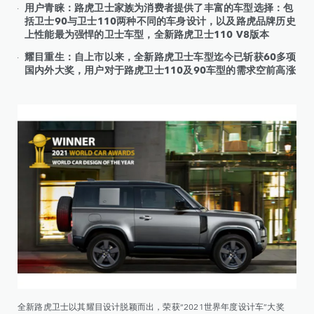
用户青睐：路虎卫士家族为消费者提供了丰富的车型选择：包
括卫士90与卫士110两种不同的车身设计，以及路虎品牌历史
上性能最为强悍的卫士车型，全新路虎卫士110 V8版本
耀目重生：自上市以来，全新路虎卫士车型迄今已斩获60多项
国内外大奖，用户对于路虎卫士110及90车型的需求空前高涨
全新路虎卫士以其耀目设计脱颖而出，荣获“2021世界年度设计车”大奖