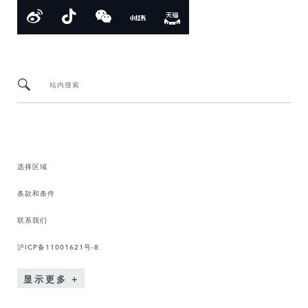
站内搜索
选择区域
条款和条件
联系我们
沪ICP备11001621号-8
显示更多