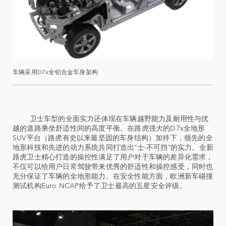
车辆采用D7x全铝合金车身架构
卫士车型的全面实力还体现在车辆越野能力及耐用性与优
越的道路乘坐舒适性间的高度平衡。在路虎强大的D7x全地形
SUV平台（路虎有史以来最坚固的车身结构）加持下，领先的全
地形科技和先进的动力系统共同打造出“士·不可挡”的实力。全新
路虎卫士精心打造的操控性满足了用户对于车辆的差异化需求，
不仅可以给用户日常驾驶带来优秀的舒适性和操控感受，同时也
充分保证了车辆的全地形能力。在安全性能方面，欧洲新车碰撞
测试机构Euro NCAP给予了卫士最高的五星安全评级。