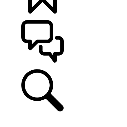
定制
支持