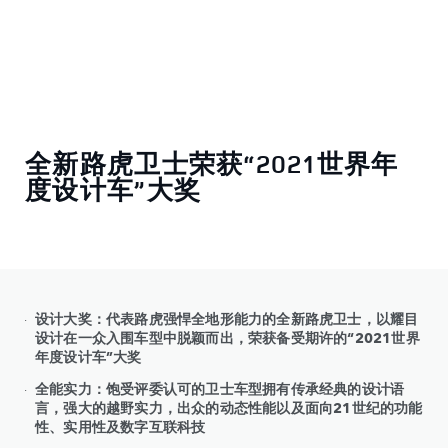
全新路虎卫士荣获“2021世界年
度设计车”大奖
设计大奖：代表路虎强悍全地形能力的全新路虎卫士，以耀目
设计在一众入围车型中脱颖而出，荣获备受期许的“2021世界
年度设计车”大奖
全能实力：饱受评委认可的卫士车型拥有传承经典的设计语
言，强大的越野实力，出众的动态性能以及面向21世纪的功能
性、实用性及数字互联科技