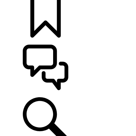
定制
支持