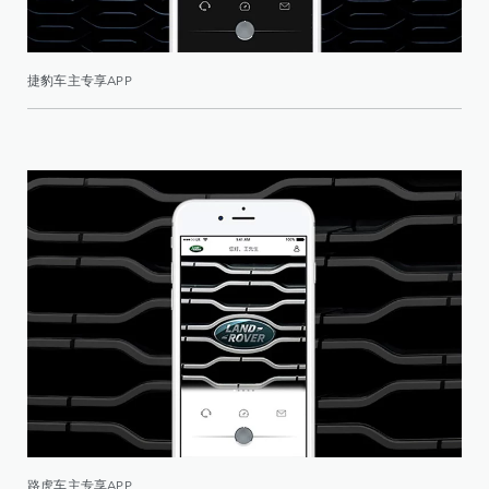
捷豹车主专享APP
路虎车主专享APP