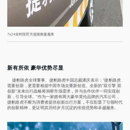
7x24全时段官方道路救援服务
新有所依 豪华优势尽显
捷豹路虎全球董事、捷豹路虎中国总裁潘庆表示：“捷豹路虎
需要创新，更需要根据中国市场去重新创造。全新的“双引擎 双
创新”未来出行战略将洞察市场需求，并与合作伙伴一同实现创
新，引导全球。”作为一家拥有两大豪华英伦品牌的汽车公司，
捷豹路虎不断为消费者提供创新出行方案，不仅彰显了引领时代
的创新精神，更证明其历经岁月沉淀的传统优势和卓越服务。