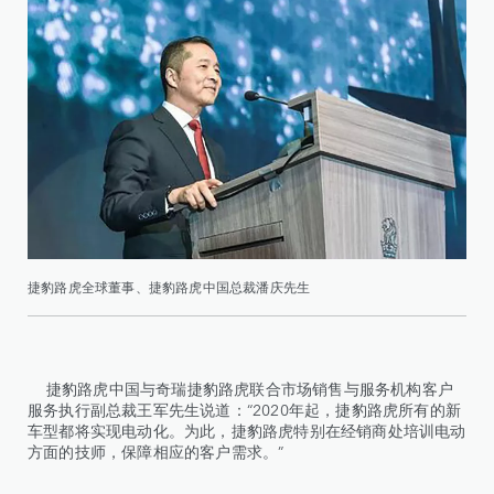
捷豹路虎全球董事、捷豹路虎中国总裁潘庆先生
捷豹路虎中国与奇瑞捷豹路虎联合市场销售与服务机构客户
服务执行副总裁王军先生说道：“2020年起，捷豹路虎所有的新
车型都将实现电动化。为此，捷豹路虎特别在经销商处培训电动
方面的技师，保障相应的客户需求。”