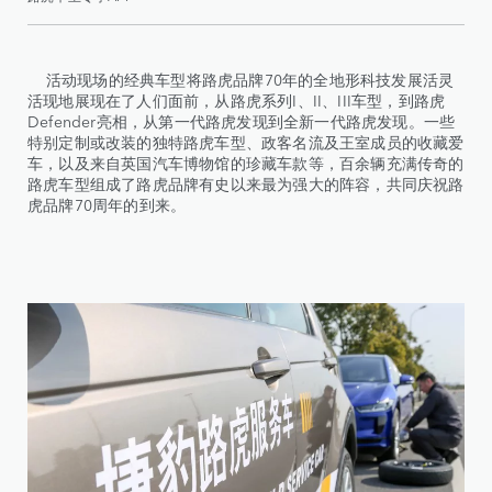
活动现场的经典车型将路虎品牌70年的全地形科技发展活灵
活现地展现在了人们面前，从路虎系列I、II、III车型，到路虎
Defender亮相，从第一代路虎发现到全新一代路虎发现。一些
特别定制或改装的独特路虎车型、政客名流及王室成员的收藏爱
车，以及来自英国汽车博物馆的珍藏车款等，百余辆充满传奇的
路虎车型组成了路虎品牌有史以来最为强大的阵容，共同庆祝路
虎品牌70周年的到来。