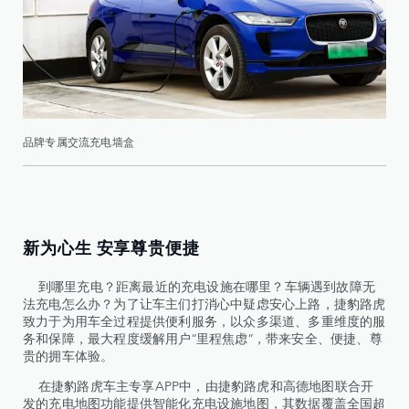
品牌专属交流充电墙盒
新为心生 安享尊贵便捷
到哪里充电？距离最近的充电设施在哪里？车辆遇到故障无
法充电怎么办？为了让车主们打消心中疑虑安心上路，捷豹路虎
致力于为用车全过程提供便利服务，以众多渠道、多重维度的服
务和保障，最大程度缓解用户“里程焦虑”，带来安全、便捷、尊
贵的拥车体验。
在捷豹路虎车主专享APP中，由捷豹路虎和高德地图联合开
发的充电地图功能提供智能化充电设施地图，其数据覆盖全国超