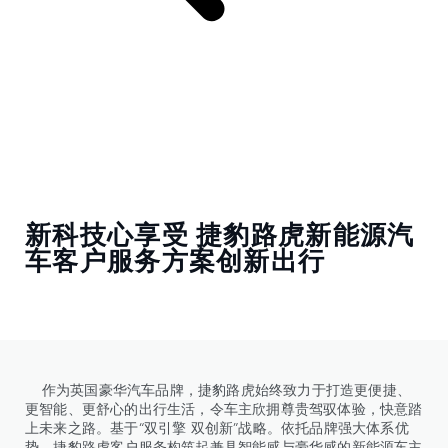
新科技心享受 捷豹路虎新能源汽
车客户服务方案创新出行
作为英国豪华汽车品牌，捷豹路虎始终致力于打造更便捷、
更智能、更舒心的出行生活，令车主欣拥尊贵驾驭体验，快意踏
上未来之路。基于“双引擎 双创新”战略。依托品牌强大体系优
势，捷豹路虎客户服务构筑起兼具智能感与豪华感的新能源车主