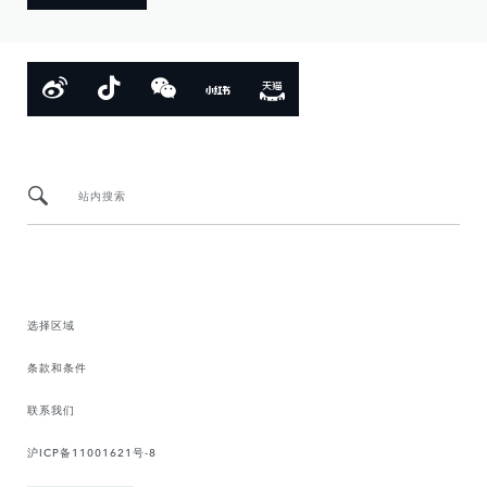
站内搜索
选择区域
条款和条件
联系我们
沪ICP备11001621号-8