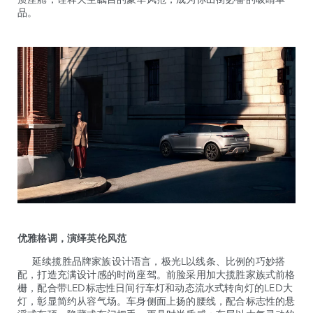
品。
优雅格调，演绎英伦风范
延续揽胜品牌家族设计语言，极光L以线条、比例的巧妙搭
配，打造充满设计感的时尚座驾。前脸采用加大揽胜家族式前格
栅，配合带LED标志性日间行车灯和动态流水式转向灯的LED大
灯，彰显简约从容气场。车身侧面上扬的腰线，配合标志性的悬