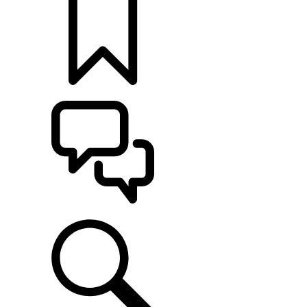
定制
支持