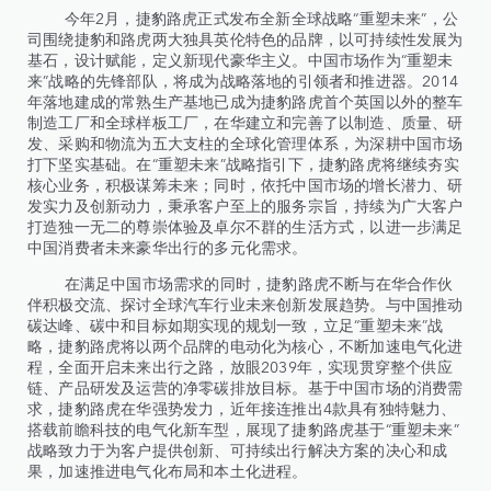
今年2月，捷豹路虎正式发布全新全球战略“重塑未来”，公
司围绕捷豹和路虎两大独具英伦特色的品牌，以可持续性发展为
基石，设计赋能，定义新现代豪华主义。中国市场作为“重塑未
来”战略的先锋部队，将成为战略落地的引领者和推进器。2014
年落地建成的常熟生产基地已成为捷豹路虎首个英国以外的整车
制造工厂和全球样板工厂，在华建立和完善了以制造、质量、研
发、采购和物流为五大支柱的全球化管理体系，为深耕中国市场
打下坚实基础。在“重塑未来”战略指引下，捷豹路虎将继续夯实
核心业务，积极谋筹未来；同时，依托中国市场的增长潜力、研
发实力及创新动力，秉承客户至上的服务宗旨，持续为广大客户
打造独一无二的尊崇体验及卓尔不群的生活方式，以进一步满足
中国消费者未来豪华出行的多元化需求。
在满足中国市场需求的同时，捷豹路虎不断与在华合作伙
伴积极交流、探讨全球汽车行业未来创新发展趋势。与中国推动
碳达峰、碳中和目标如期实现的规划一致，立足“重塑未来”战
略，捷豹路虎将以两个品牌的电动化为核心，不断加速电气化进
程，全面开启未来出行之路，放眼2039年，实现贯穿整个供应
链、产品研发及运营的净零碳排放目标。基于中国市场的消费需
求，捷豹路虎在华强势发力，近年接连推出4款具有独特魅力、
搭载前瞻科技的电气化新车型，展现了捷豹路虎基于“重塑未来”
战略致力于为客户提供创新、可持续出行解决方案的决心和成
果，加速推进电气化布局和本土化进程。