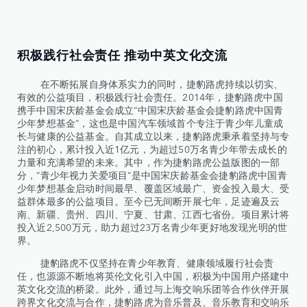
积极践行社会责任 推动中英文化交流
在不断拓展自身体系实力的同时，捷豹路虎持续以切实、
有效的公益项目，积极践行社会责任。2014年，捷豹路虎中国
携手中国宋庆龄基金会成立“中国宋庆龄基金会捷豹路虎中国青
少年梦想基金”，这也是中国汽车领域首个专注于青少年儿童成
长与健康的公益基金。自其成立以来，捷豹路虎秉承着坚持与专
注的初心，累计投入近1亿元，为超过50万名青少年带去成长的
力量和充满希望的未来。其中，作为捷豹路虎公益版图的一部
分，“青少年视力关爱项目”是中国宋庆龄基金会捷豹路虎中国青
少年梦想基金启动时间最早、覆盖区域最广、资金投入最大、受
益群体最多的公益项目。至今已无间断开展七年，足迹遍及云
南、新疆、贵州、四川、宁夏、甘肃、江西七省份。项目累计将
投入近2,500万元，助力超过23万名青少年更好地发现光明的世
界。
捷豹路虎不仅坚持在青少年教育、健康领域履行社会责
任，也源源不断地将英伦文化引入中国，积极为中国用户搭建中
英文化交流的桥梁。此外，通过与上海交响乐团等合作伙伴开展
跨界文化交流与合作，捷豹路虎为音乐普及、音乐教育和交响乐