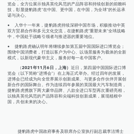
览会，全方位展示独具英伦风范的产品阵容和持续创新的前瞻科
技，彰显捷豹路虎“在中国、更中国，在中国，为全球”的长远承
诺与决心。
• 入华十一年来，捷豹路虎持续深耕中国市场，积极推动中英
双方贸易合作和多元文化交流，在捷豹路虎“重塑未来”全球战略
中，中国处于战略引领者与推进器的重要地位。
• 捷豹路虎确认明年将继续参加第五届中国国际进口博览会；
围绕中国消费者，打造以客户为中心、以场景服务为载体的全新
模式，以新现代豪华主义，服务好每一名中国客户。
（
2021年11月6日，上海）
近日，第四届中国国际进口博
览会（以下简称“进博会”）在上海正式举办。经过四年的发展，
进博会已经成为向全世界展示创新成果、与更多合作伙伴开展创
新合作的国际舞台。作为连续四年参展的英国最大汽车制造商，
捷豹路虎携旗下两大豪华品牌、八款全进口车型再次重磅亮相，
以独具英伦风范的产品阵容和尖端科技创新成果，展现植根中
国，共创未来的决心。
捷豹路虎中国政府事务及联席办公室执行副总裁李洁博士