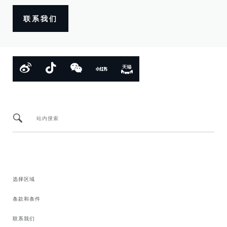
联系我们
站内搜索
选择区域
条款和条件
联系我们