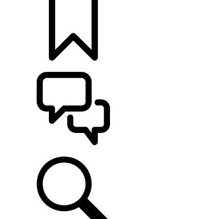
定制
支持