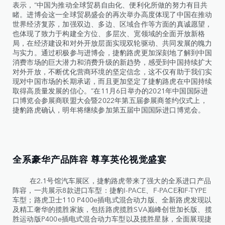
表示，“中国为推动全球贸易自由化、便利化所做的努力有目共
睹。进博会这一全球贸易盛会的再次举办高度体现了中国在推动
世界经济复苏，加强双边、多边、区域合作等方面的真诚愿望，
也体现了致力于构建全方位、多层次、宽领域的全面开放新格
局，在经济建设和对外开放层面实现双轮驱动、共同发展的魄力
与实力。通过积极参与进博会，捷豹路虎更加深刻地了解到中国
消费市场的巨大潜力和消费升级的新趋势，感受到中国持续扩大
对外开放，不断优化营商环境的坚定信念，这不仅有助于我们实
现对中国市场的长期承诺，而且更加坚定了捷豹路虎在中国持续
取得高质量发展的信心。”在11月6日举办的2021年中国国际进
口博览会参展商联盟大会暨2022年第五届参展商签约仪式上，
捷豹路虎确认，明年将继续参加第五届中国国际进口博览会。
全系豪华产品阵容 尊享英伦视觉盛宴
在2.1号馆汽车展区，捷豹路虎带来了强大的全系进口产品
阵容，一共展示8款进口车型：捷豹I-PACE、F-PACE和F-TYPE
车型；路虎卫士110 P400e插电式混合动力版、全新路虎发现以
及精工奢华的揽胜家族，包括路虎揽胜SVA巅峰创世加长版、揽
胜运动版P400e插电式混合动力车型以及揽胜星脉，全面展现捷