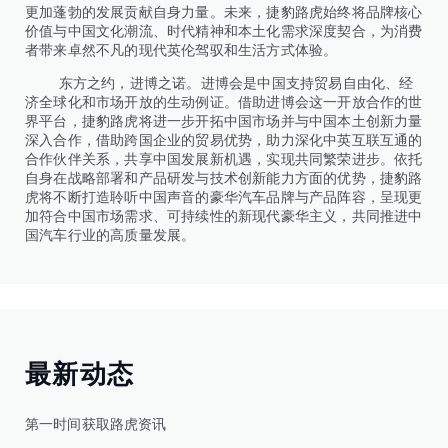
更加蓬勃的发展贡献自身力量。未来，捷豹路虎始终将品牌核心
价值与中国文化潮流、时代精神和本土化需求深度契合，为消费
者带来卓然不凡的现代英伦驾驭和生活方式体验。
东方之约，进博之诺。进博会是中国支持贸易自由化、经
济全球化和市场开放的生动例证。借助进博会这一开放合作的世
界平台，捷豹路虎将进一步开拓中国市场并与中国本土创新力量
深入合作，借助跨国企业的贸易优势，助力深化中英互联互通的
合作伙伴关系，共享中国发展新机遇，实现共同繁荣进步。依托
自身在战略部署和产品研发与技术创新能力方面的优势，捷豹路
虎将不断打造聆听中国声音的豪华汽车品牌与产品阵容，呈现更
加符合中国市场需求、可持续性的新现代豪华主义，共同推进中
国汽车行业的高质量发展。
最新动态
第一时间获取路虎资讯