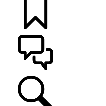
定制
支持