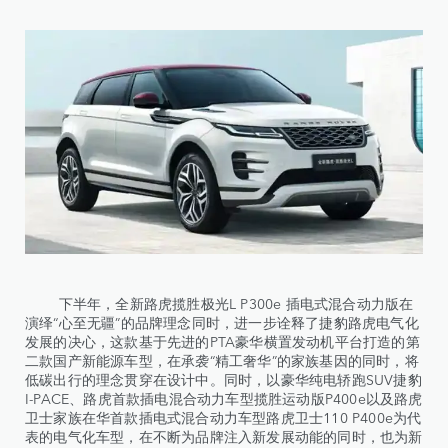
下半年，全新路虎揽胜极光L P300e 插电式混合动力版在
演绎“心至无疆”的品牌理念同时，进一步诠释了捷豹路虎电气化
发展的决心，这款基于先进的PTA豪华横置发动机平台打造的第
二款国产新能源车型，在承袭“精工奢华”的家族基因的同时，将
低碳出行的理念贯穿在设计中。同时，以豪华纯电轿跑SUV捷豹
I-PACE、路虎首款插电混合动力车型揽胜运动版P400e以及路虎
卫士家族在华首款插电式混合动力车型路虎卫士110 P400e为代
表的电气化车型，在不断为品牌注入新发展动能的同时，也为新