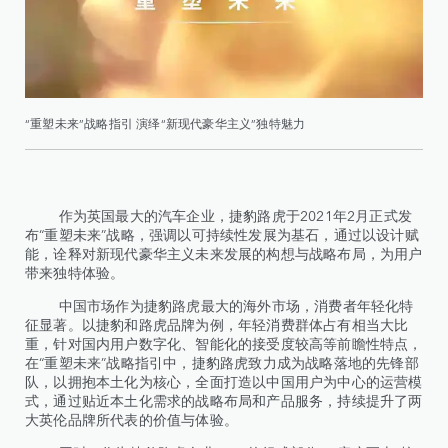
“重塑未来”战略指引 演绎“新现代豪华主义”独特魅力
作为英国最大的汽车企业，捷豹路虎于2021年2月正式发
布“重塑未来”战略，强调以可持续性发展为基石，通过以设计赋
能，诠释对新现代豪华主义未来发展的构想与战略布局，为用户
带来独特体验。
中国市场作为捷豹路虎最大的海外市场，消费者年轻化特
征显著。以捷豹和路虎品牌为例，年轻消费群体占有相当大比
重，针对国内用户数字化、智能化的接受度较高等前瞻性特点，
在“重塑未来”战略指引中，捷豹路虎致力成为战略落地的先锋部
队，以拥抱本土化为核心，全面打造以中国用户为中心的运营模
式，通过贴近本土化需求的战略布局和产品服务，持续提升了两
大英伦品牌所代表的价值与体验。