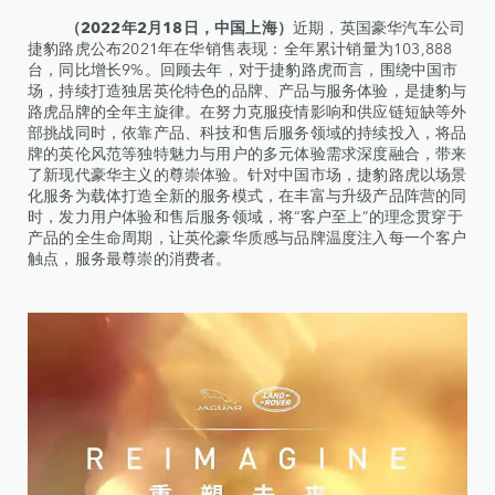
（2022年2月18日，中国上海）
近期，英国豪华汽车公司
捷豹路虎公布2021年在华销售表现：全年累计销量为103,888
台，同比增长9%。回顾去年，对于捷豹路虎而言，围绕中国市
场，持续打造独居英伦特色的品牌、产品与服务体验，是捷豹与
路虎品牌的全年主旋律。在努力克服疫情影响和供应链短缺等外
部挑战同时，依靠产品、科技和售后服务领域的持续投入，将品
牌的英伦风范等独特魅力与用户的多元体验需求深度融合，带来
了新现代豪华主义的尊崇体验。针对中国市场，捷豹路虎以场景
化服务为载体打造全新的服务模式，在丰富与升级产品阵营的同
时，发力用户体验和售后服务领域，将“客户至上”的理念贯穿于
产品的全生命周期，让英伦豪华质感与品牌温度注入每一个客户
触点，服务最尊崇的消费者。