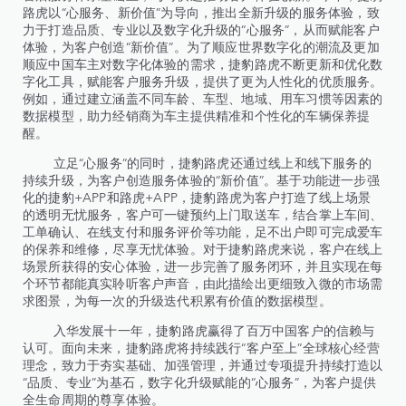
路虎以“心服务、新价值”为导向，推出全新升级的服务体验，致
力于打造品质、专业以及数字化升级的“心服务”，从而赋能客户
体验，为客户创造“新价值”。为了顺应世界数字化的潮流及更加
顺应中国车主对数字化体验的需求，捷豹路虎不断更新和优化数
字化工具，赋能客户服务升级，提供了更为人性化的优质服务。
例如，通过建立涵盖不同车龄、车型、地域、用车习惯等因素的
数据模型，助力经销商为车主提供精准和个性化的车辆保养提
醒。
立足“心服务”的同时，捷豹路虎还通过线上和线下服务的
持续升级，为客户创造服务体验的“新价值”。基于功能进一步强
化的捷豹+APP和路虎+APP，捷豹路虎为客户打造了线上场景
的透明无忧服务，客户可一键预约上门取送车，结合掌上车间、
工单确认、在线支付和服务评价等功能，足不出户即可完成爱车
的保养和维修，尽享无忧体验。对于捷豹路虎来说，客户在线上
场景所获得的安心体验，进一步完善了服务闭环，并且实现在每
个环节都能真实聆听客户声音，由此描绘出更细致入微的市场需
求图景，为每一次的升级迭代积累有价值的数据模型。
入华发展十一年，捷豹路虎赢得了百万中国客户的信赖与
认可。面向未来，捷豹路虎将持续践行“客户至上”全球核心经营
理念，致力于夯实基础、加强管理，并通过专项提升持续打造以
“品质、专业”为基石，数字化升级赋能的“心服务”，为客户提供
全生命周期的尊享体验。