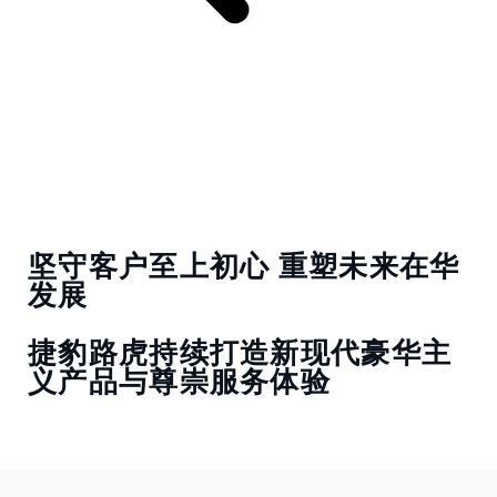
坚守客户至上初心 重塑未来在华
发展
捷豹路虎持续打造新现代豪华主
义产品与尊崇服务体验