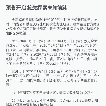
预售开启 抢先探索未知前路
全新路虎发现运动版将于2020年1月1日正式开启预售。届
时，消费者可以在天猫捷豹路虎官方旗舰店、捷豹路虎官方微店
及各地经销商门店进行预定，抢先感受全新路虎发现运动版所激
发的探索欲望。
于2020年1月1日（含）至2020年1月31日（含）预订全新
路虎发现运动版，并于2020年2月21日（含）至2020年3月31
日（含）期间零售开票的客户，可享6,000元油卡补贴；于2020
年2月1日（含）至2020年2月20日（含）预订全新路虎发现运
动版，并于2020年2月21日（含）至2020年3月31日（含）期
间零售开票的客户，可享4,000元油卡补贴。
此外，于2020年1月1日（含）至2020年2月20日（含）预
订全新路虎发现运动版，并于2020年2月21日（含）至2020年3
月31日（含）期间零售开票的所有客户，还可专享两重预售礼
遇：
1）3年期零利率零售金融方案，最高贷款金额为10万元
2）R-Dynamic SE 性能科技版、R-Dynamic HSE 豪华定制
版客户可享免费脚踏板和行李架