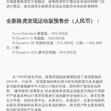
天猫捷豹路虎官方旗舰店、捷豹路虎官方微店及各地经销商门店
进行预定，抢先感受全新路虎发现运动版所传承的探索精神。
全新路虎发现运动版预售价（人民币）：
Core Standard 家庭版：359,800元
R-Dynamic S 性能版：386,800元
R-Dynamic SE 性能科技版：415,800元（5座）/ 426,800
元（7座）
R-Dynamic HSE 豪华定制版：459,800元
从1989年诞生开始，探索和挑战就被镂刻进了发现家族的
DNA中。30余年，发现家族始终以强大的全地形能力及卓越的
多功能性傲视豪华中大型SUV细分市场，陪伴用户发现未知世
界。“豪华致用 智勇双全”的全新路虎发现运动版是为满足中国新
中产家庭多种出行需求而量身打造的豪华全地形SUV。新车型携
五大升级，包括全新平台、全新动力、全新设计、全新全地形和
全新实用智能科技再次迈出发现的脚步，将为用户带去更加潮流
和与时俱进的产品体验。