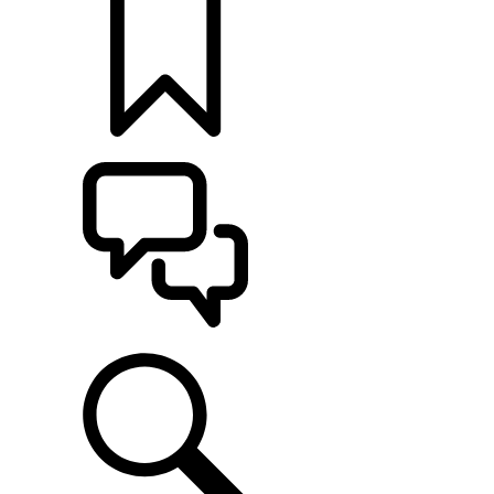
定制
支持