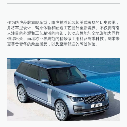
作为路虎品牌旗舰车型，路虎揽胜延续其英式奢华的历史传承，
并将车型设计、驾乘体验和匠造工艺提升至新境界。不仅拥有引
人注目的外观和工艺精湛的内饰，其动态性能与全地形能力同样
强悍出众。而堪称业界典范的精致做工用料及驾乘科技，则带来
更尊贵奢华的乘坐感受，以及至臻舒适的驾驶体验。