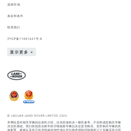
选择区域
条款和条件
联系我们
沪ICP备11001621号-8
显示更多
© JAGUAR LAND ROVER LIMITED 2026
本网站是对相关车辆的总体性介绍，仅供您做初步一般性参考，不应构成您购买车辆
决定的基础。我们鼓励您在购车前仔细核验车辆以决定是否购买。您所购买车辆的具
体配置、规格以及其它技术指标排他性地以您与路虎授权经销商签订之车辆买卖合同