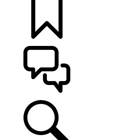
定制
支持