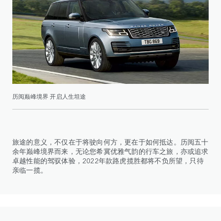
历阅巅峰境界 开启人生坦途
旅途的意义，不仅在于将驶向何方，更在于如何抵达。历阅五十
余年巅峰境界而来，无论您希冀优雅气韵的行车之旅，亦或追求
卓越性能的驾驭体验，2022年款路虎揽胜都将不负所望，只待
亲临一揽。