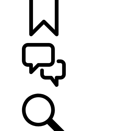
定制
支持