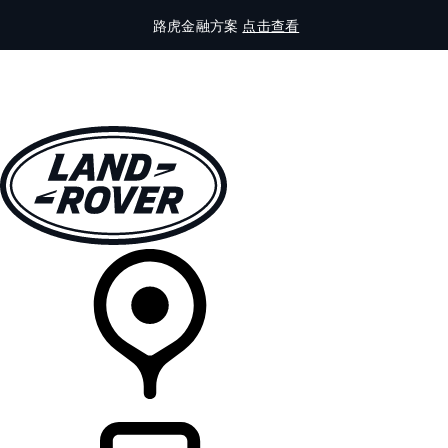
路虎金融方案
点击查看
全部车型
车主服务
品牌故事
购买工具
查询经销商