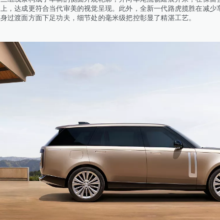
础上，达成更符合当代审美的视觉呈现。此外，全新一代路虎揽胜在减少
车身过渡面方面下足功夫，细节处的毫米级把控彰显了精湛工艺。