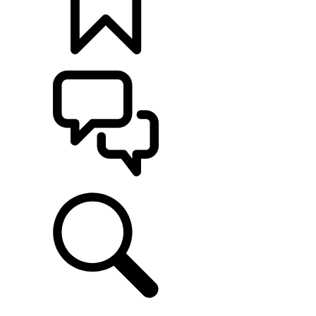
定制
支持