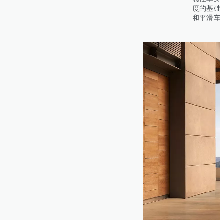
度的基
和平滑