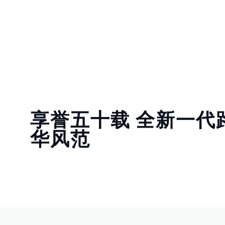
享誉五十载 全新一代
华风范