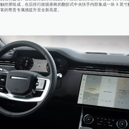
触控屏组成，在后排行政级座椅的翻折式中央扶手内部集成一块 8 英寸
乘客的尊贵专属感提升至全新高度。