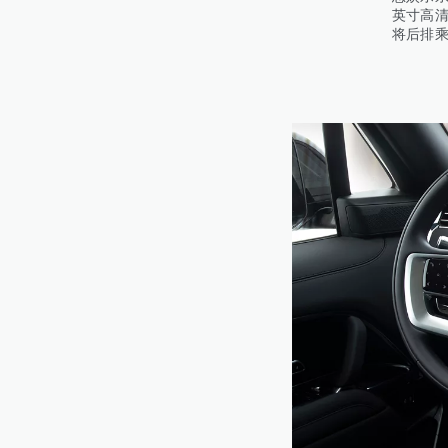
英寸高清
将后排