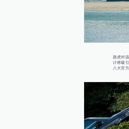
路虎对该
计将吸引
八大官