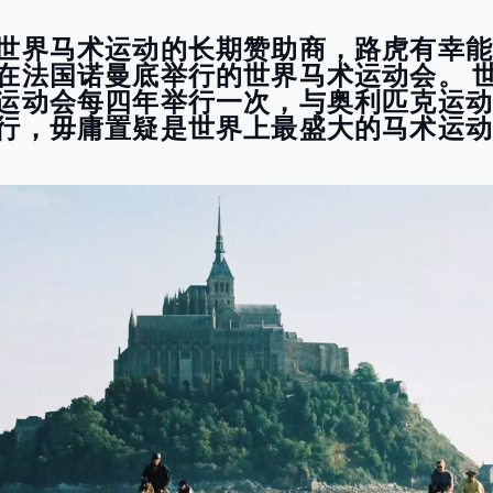
世界马术运动的长期赞助商，路虎有幸
在法国诺曼底举行的世界马术运动会。 
运动会每四年举行一次，与奥利匹克运
行，毋庸置疑是世界上最盛大的马术运