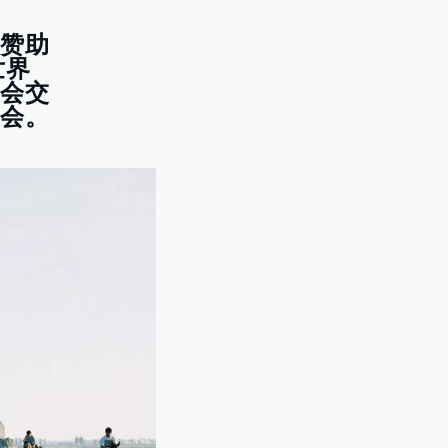
能赞助
世界
动会交
动会。