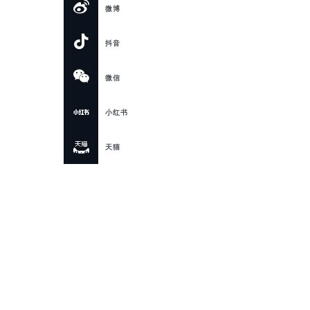
微博
抖音
微信
小红书
天猫