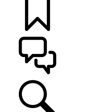
定制
支持