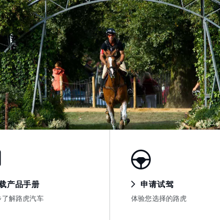
载产品手册
申请试驾
步了解路虎汽车
体验您选择的路虎