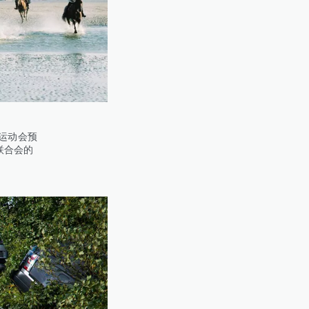
运动会预
联合会的