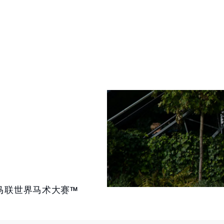
马联世界马术大赛™