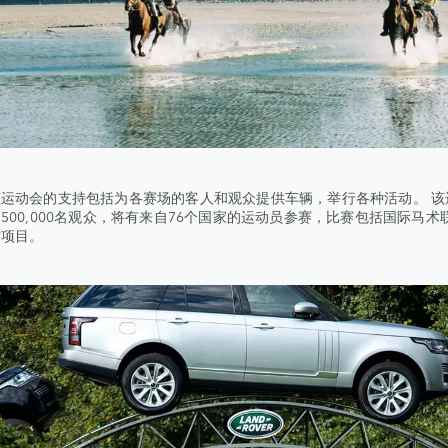
运动会的支持包括为各赛场的客人和观众提供车辆，举行各种活动。 该
500,000名观众，将有来自76个国家的运动员参赛，比赛包括国际马术
方项目。