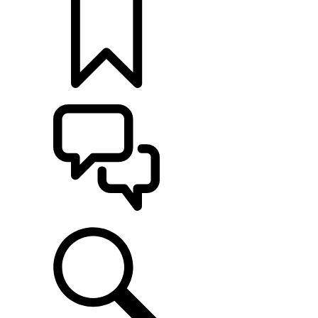
定制
支持