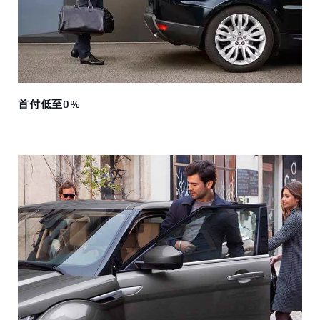
首付低至0%