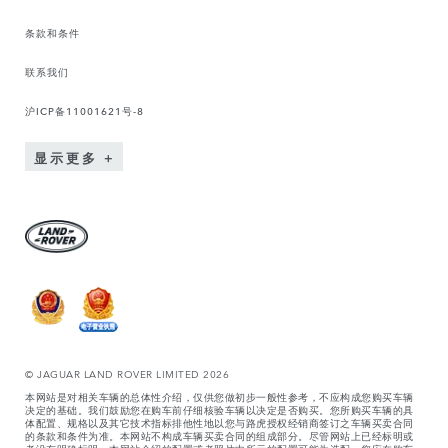
条款和条件
联系我们
沪ICP备11001621号-8
显示更多
© JAGUAR LAND ROVER LIMITED 2026
本网站是对相关车辆的总体性介绍，仅供您做初步一般性参考，不应构成您购买车辆
决定的基础。我们鼓励您在购车前仔细核验车辆以决定是否购买。您所购买车辆的具
体配置、规格以及其它技术指标排他性地以您与路虎授权经销商签订之车辆买卖合同
的条款和条件为准。本网站不构成车辆买卖合同的组成部分。尽管网站上已经标明或