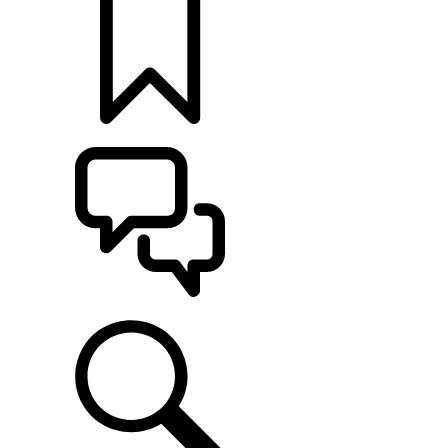
定制
支持