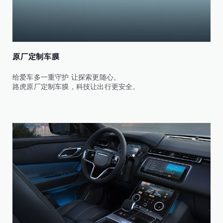
原厂定制车膜
给爱车多一重守护 让探索更随心。
路虎原厂定制车膜，科技让出行更安全。