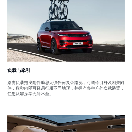
负载与牵引
路虎负载拖曳附件助您无惧任何复杂路况，可调牵引杆及相关附
件，数秒内即可轻易征服不同地形，并拥有多种户外负载装置，
任您从容探享无所不至。