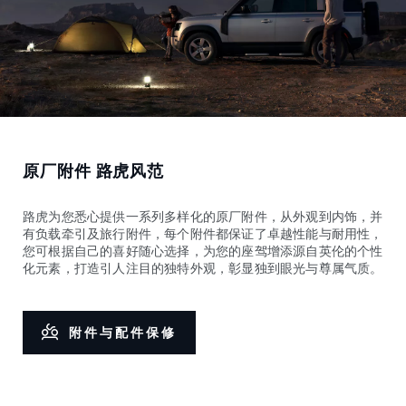
原厂附件 路虎风范
路虎为您悉心提供一系列多样化的原厂附件，从外观到内饰，并
有负载牵引及旅行附件，每个附件都保证了卓越性能与耐用性，
您可根据自己的喜好随心选择，为您的座驾增添源自英伦的个性
化元素，打造引人注目的独特外观，彰显独到眼光与尊属气质。
附件与配件保修