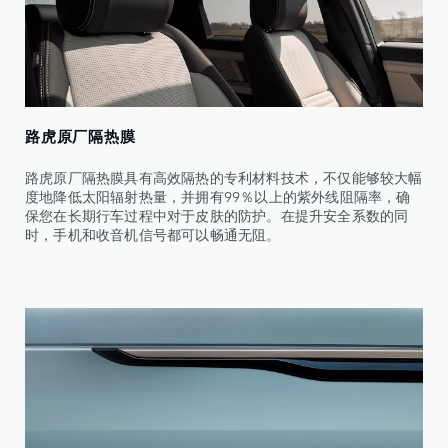
路虎原厂隔热膜
路虎原厂隔热膜具有高效隔热的专利材料技术，不仅能够较大幅
度地降低太阳辐射热量，并拥有99％以上的紫外线阻隔率，确
保您在长期行车过程中对于皮肤的防护。在提升安全系数的同
时，手机和收音机信号都可以畅通无阻。