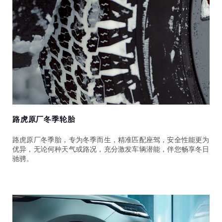
路虎原厂冬季轮胎
路虎原厂冬季胎，专为冬季而生，精准匹配座驾，安全性能更为
优异，无论何种天气或路况，充分激发车辆潜能，伴您畅享冬日
驰骋。