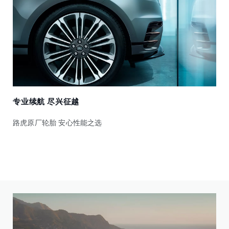
专业续航 尽兴征越
路虎原厂轮胎 安心性能之选