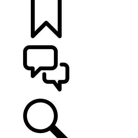
定制
支持