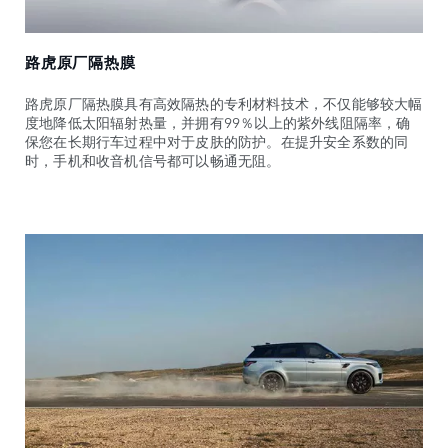
路虎原厂隔热膜
路虎原厂隔热膜具有高效隔热的专利材料技术，不仅能够较大幅
度地降低太阳辐射热量，并拥有99％以上的紫外线阻隔率，确
保您在长期行车过程中对于皮肤的防护。在提升安全系数的同
时，手机和收音机信号都可以畅通无阻。