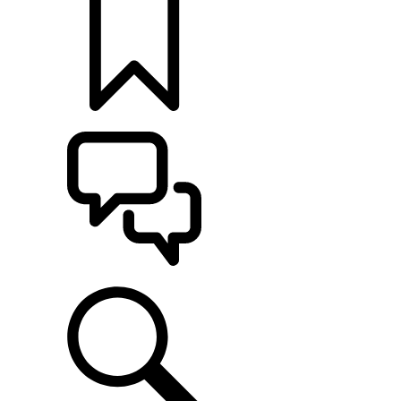
定制
支持