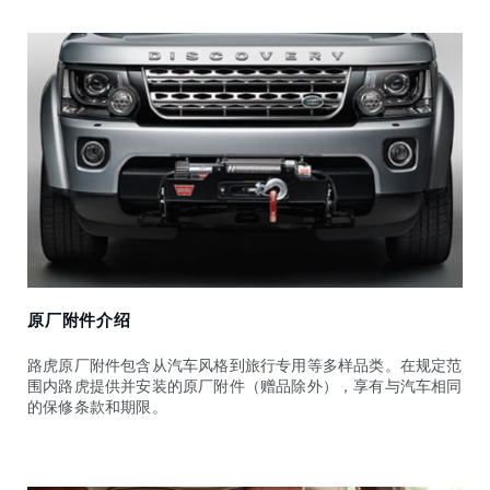
原厂附件介绍
路虎原厂附件包含从汽车风格到旅行专用等多样品类。在规定范
围内路虎提供并安装的原厂附件（赠品除外），享有与汽车相同
的保修条款和期限。