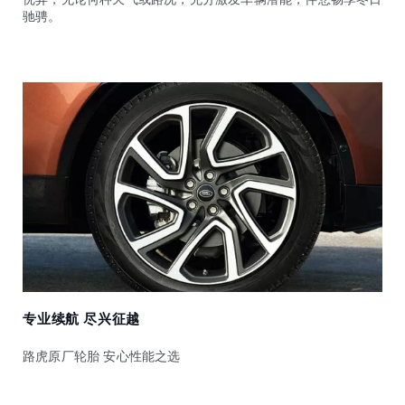
驰骋。
专业续航 尽兴征越
路虎原厂轮胎 安心性能之选