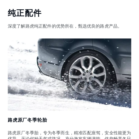
纯正配件
深度了解路虎纯正配件的优势所在，甄选优良的路虎产品。
路虎原厂冬季轮胎
路虎原厂冬季胎，专为冬季而生，精准匹配座驾，安全性能更为
优异，无论何种天气或路况，充分激发车辆潜能，伴您畅享冬日