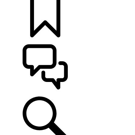
定制
支持