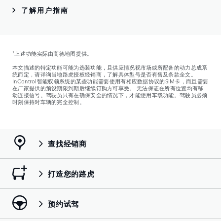
了解用户指南
1
上述功能实际由高德地图提供。
本文描述的特定功能可能为选装功能，且供应情况视市场或所配备的动力总成系
统而定，请详询当地路虎授权经销商，了解具体型号是否有售及条款全文。
InControl智能驭领系统的某些功能需要使用有相应数据协议的SIM卡，而且需要
在厂家提供的预设期限到期后继续订购方可享受。 无法保证在所有位置均有移
动连接信号。驾驶员只有在确保安全的情况下，才能使用车载功能。驾驶员必须
时刻保持对车辆的完全控制。
查找经销商
打造您的路虎
预约试驾