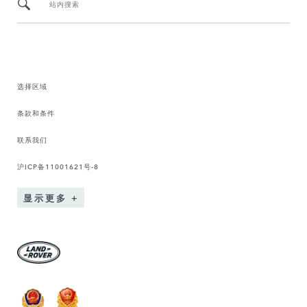
站内搜索
选择区域
条款和条件
联系我们
沪ICP备11001621号-8
显示更多