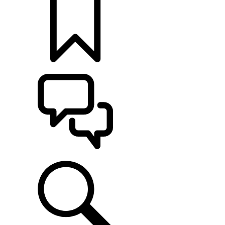
定制
支持