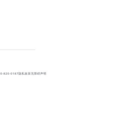
820-0187
隐私政策
无障碍声明