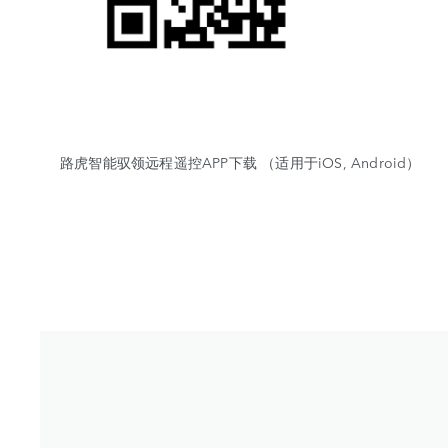
路虎智能驭领远程遥控APP下载 （适用于iOS, Android）