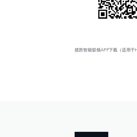
揽胜智能驭领APP下载（适用于Har