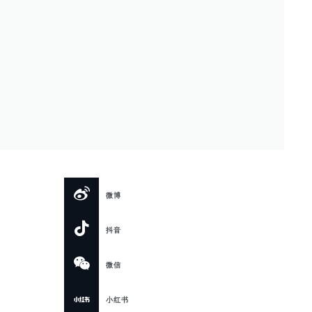
微博
抖音
微信
小红书