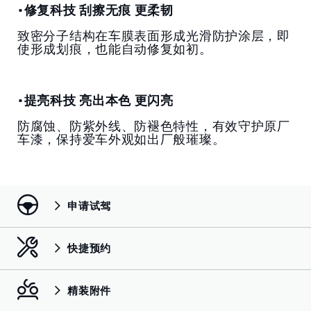
•修复科技 刮擦无痕 更柔韧
致密分子结构在车膜表面形成光滑防护涂层，即
使形成划痕，也能自动修复如初。
•提亮科技 亮出本色 更闪亮
防腐蚀、防紫外线、防褪色特性，有效守护原厂
车漆，保持爱车外观如出厂般璀璨。
申请试驾
快捷预约
精装附件