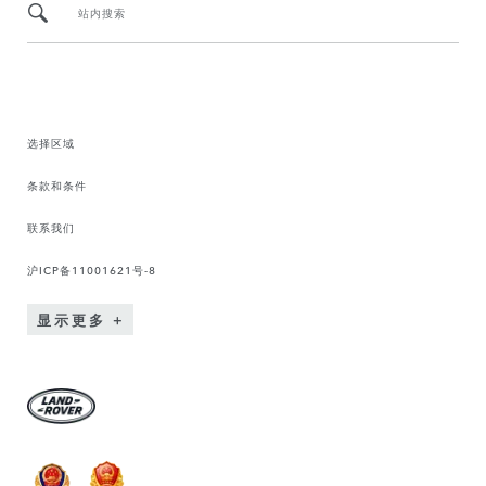
站内搜索
选择区域
条款和条件
联系我们
沪ICP备11001621号-8
显示更多