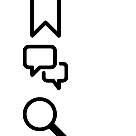
定制
支持