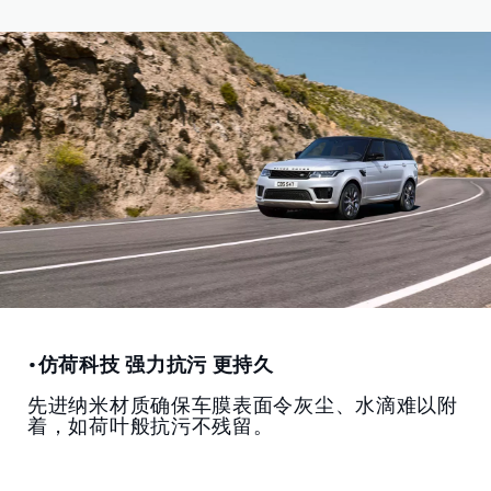
•仿荷科技 强力抗污 更持久
先进纳米材质确保车膜表面令灰尘、水滴难以附
着，如荷叶般抗污不残留。