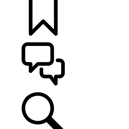
定制
支持