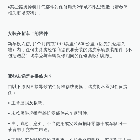
•某些路虎原装排气部件的保修期为2年或不限里程数（请参阅
相关市场资料）。
安装在新车上的附件
新车投入使用1个月内或1000英里/1600公里（以先到达者为
准）内，任何由路虎经销商提供和安装的路虎车辆原装附件（不
包括赠品）均享受与车辆保修相同的保修条款和期限。
哪些未涵盖在保修内？
由以下原因直接导致的任何维修或更换，路虎将不承担任何责
任：
• 正常磨损及损耗。
• 未按照路虎推荐维护零部件或车辆附件。
• 由于疏忽、意外、不当使用或安装而损坏零部件或车辆附件，
或者用于竞争性用途。
• 零部件或车辆附件经过更改，不符合路虎规格，或者将其用于