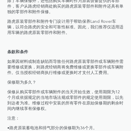
除了车辆保修外，还包括购买车辆时作为原装设备提供的零部
件，客户从路虎经销商处购买的路虎原装零部件和附件还具有单
独的零部件和附件保修。
路虎原装零部件和附件专门设计用于帮助保养Land Rover车
辆，以符合路虎的安全和可靠性标准。因此，我们推荐仅适用适
用车辆的路虎原装零部件和附件。
条款和条件
如果因材料或制造缺陷而导致任何路虎原装零部件或车辆附件需
要维修或更换，则路虎经销商将免费维修或更换零部件或车辆附
件。仅当授权经销商执行维修或更换时才支付人工费用。
保修期为多久？
保修从购买零部件或车辆附件的当天开始生效，使用期限为12
个月或依据规定的当地市场法规或零部件的规定使用期限，以先
到达者为准。维修过程中安装的所有零件在原始保修期的剩余时
间内继续享有保修权。
注意：
•路虎原装蓄电池和排气部分的保修期为36个月。